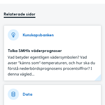
Relaterade sidor
Kunskapsbanken
Tolka SMHIs väderprognoser
Vad betyder egentligen vädersymbolen? Vad
avser ”känns som”-temperaturen, och hur ska du
förstå nederbördsprognosens procentsiffror? I
denna vägled...
Data