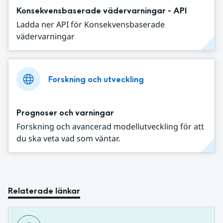
Konsekvensbaserade vädervarningar - API
Ladda ner API för Konsekvensbaserade
vädervarningar
Forskning och utveckling
Prognoser och varningar
Forskning och avancerad modellutveckling för att
du ska veta vad som väntar.
Relaterade länkar