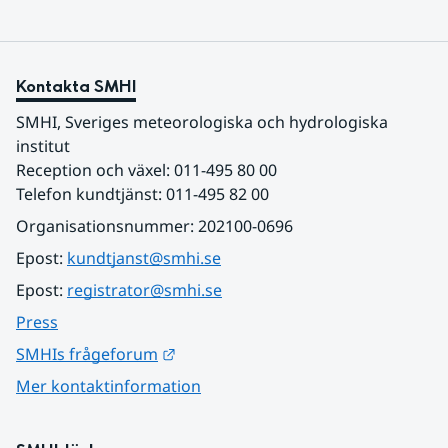
Kontakta SMHI
SMHI, Sveriges meteorologiska och hydrologiska 
institut
Reception och växel: 011-495 80 00
Telefon kundtjänst: 011-495 82 00
Organisationsnummer: 202100-0696
Epost: 
kundtjanst@smhi.se
Epost: 
registrator@smhi.se
Press
Länk till annan webbplats.
SMHIs frågeforum
Mer kontaktinformation