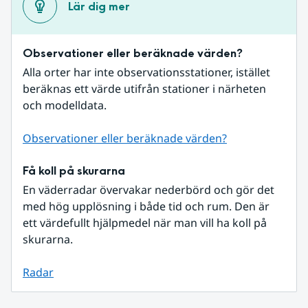
Lär dig mer
Observationer eller beräknade värden?
Alla orter har inte observationsstationer, istället 
beräknas ett värde utifrån stationer i närheten 
och modelldata.
Observationer eller beräknade värden?
Få koll på skurarna
En väderradar övervakar nederbörd och gör det 
med hög upplösning i både tid och rum. Den är 
ett värdefullt hjälpmedel när man vill ha koll på 
skurarna.
Radar