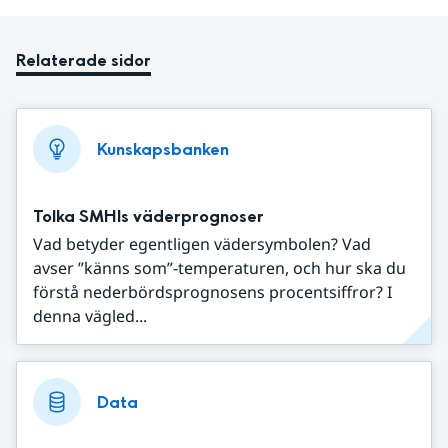
Relaterade sidor
Kunskapsbanken
Tolka SMHIs väderprognoser
Vad betyder egentligen vädersymbolen? Vad
avser ”känns som”-temperaturen, och hur ska du
förstå nederbördsprognosens procentsiffror? I
denna vägled...
Data