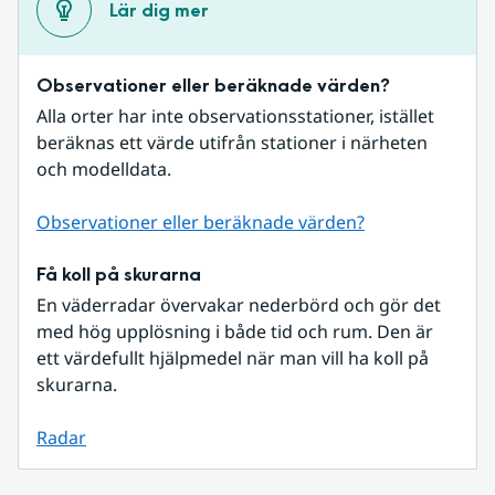
Lär dig mer
Observationer eller beräknade värden?
Alla orter har inte observationsstationer, istället 
beräknas ett värde utifrån stationer i närheten 
och modelldata.
Observationer eller beräknade värden?
Få koll på skurarna
En väderradar övervakar nederbörd och gör det 
med hög upplösning i både tid och rum. Den är 
ett värdefullt hjälpmedel när man vill ha koll på 
skurarna.
Radar