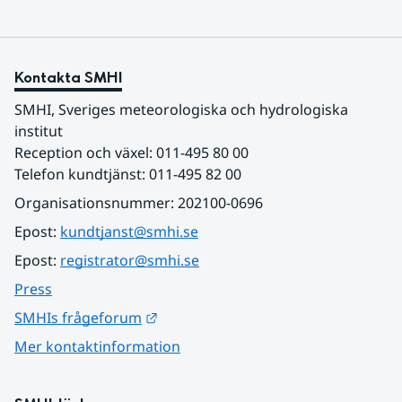
Kontakta SMHI
SMHI, Sveriges meteorologiska och hydrologiska 
institut
Reception och växel: 011-495 80 00
Telefon kundtjänst: 011-495 82 00
Organisationsnummer: 202100-0696
Epost: 
kundtjanst@smhi.se
Epost: 
registrator@smhi.se
Press
Länk till annan webbplats.
SMHIs frågeforum
Mer kontaktinformation