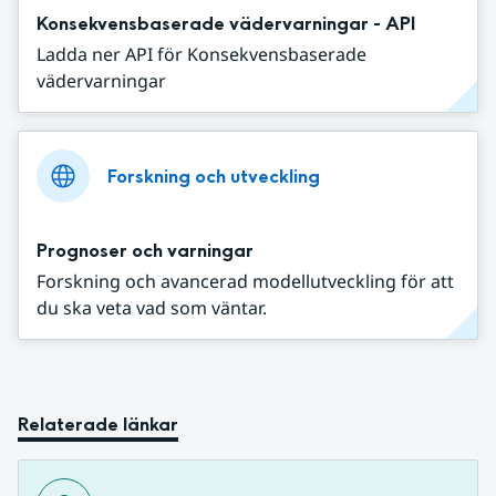
Konsekvensbaserade vädervarningar - API
Ladda ner API för Konsekvensbaserade
vädervarningar
Forskning och utveckling
Prognoser och varningar
Forskning och avancerad modellutveckling för att
du ska veta vad som väntar.
Relaterade länkar