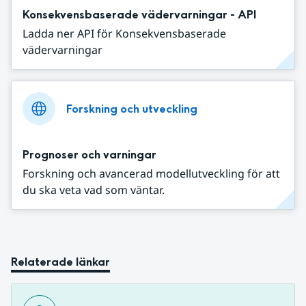
Konsekvensbaserade vädervarningar - API
Ladda ner API för Konsekvensbaserade
vädervarningar
Forskning och utveckling
Prognoser och varningar
Forskning och avancerad modellutveckling för att
du ska veta vad som väntar.
Relaterade länkar