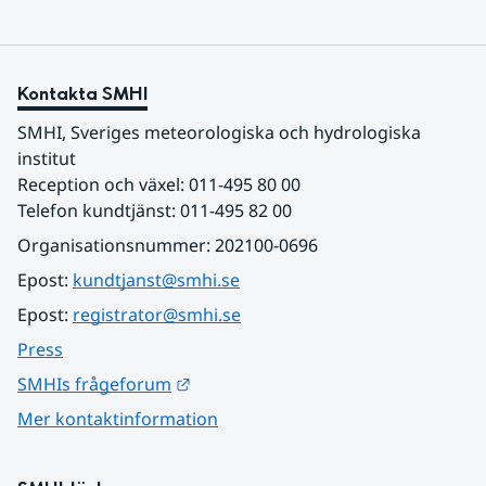
Kontakta SMHI
SMHI, Sveriges meteorologiska och hydrologiska 
institut
Reception och växel: 011-495 80 00
Telefon kundtjänst: 011-495 82 00
Organisationsnummer: 202100-0696
Epost: 
kundtjanst@smhi.se
Epost: 
registrator@smhi.se
Press
Länk till annan webbplats.
SMHIs frågeforum
Mer kontaktinformation