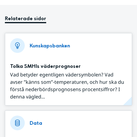
Relaterade sidor
Kunskapsbanken
Tolka SMHIs väderprognoser
Vad betyder egentligen vädersymbolen? Vad
avser ”känns som”-temperaturen, och hur ska du
förstå nederbördsprognosens procentsiffror? I
denna vägled...
Data