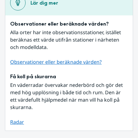
Lär dig mer
Observationer eller beräknade värden?
Alla orter har inte observationsstationer, istället 
beräknas ett värde utifrån stationer i närheten 
och modelldata.
Observationer eller beräknade värden?
Få koll på skurarna
En väderradar övervakar nederbörd och gör det 
med hög upplösning i både tid och rum. Den är 
ett värdefullt hjälpmedel när man vill ha koll på 
skurarna.
Radar