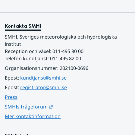
Kontakta SMHI
SMHI, Sveriges meteorologiska och hydrologiska 
institut
Reception och växel: 011-495 80 00
Telefon kundtjänst: 011-495 82 00
Organisationsnummer: 202100-0696
Epost: 
kundtjanst@smhi.se
Epost: 
registrator@smhi.se
Press
Länk till annan webbplats.
SMHIs frågeforum
Mer kontaktinformation