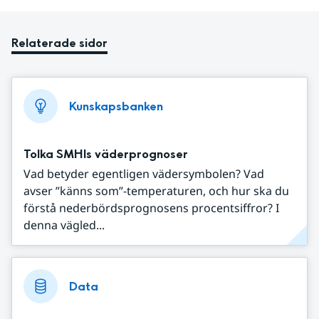
Relaterade sidor
Kunskapsbanken
Tolka SMHIs väderprognoser
Vad betyder egentligen vädersymbolen? Vad
avser ”känns som”-temperaturen, och hur ska du
förstå nederbördsprognosens procentsiffror? I
denna vägled...
Data