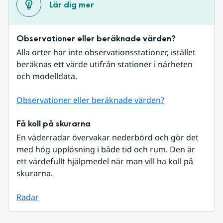
Lär dig mer
Observationer eller beräknade värden?
Alla orter har inte observationsstationer, istället 
beräknas ett värde utifrån stationer i närheten 
och modelldata.
Observationer eller beräknade värden?
Få koll på skurarna
En väderradar övervakar nederbörd och gör det 
med hög upplösning i både tid och rum. Den är 
ett värdefullt hjälpmedel när man vill ha koll på 
skurarna.
Radar