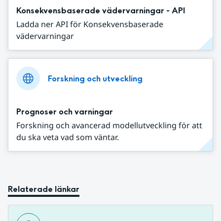
Konsekvensbaserade vädervarningar - API
Ladda ner API för Konsekvensbaserade
vädervarningar
Forskning och utveckling
Prognoser och varningar
Forskning och avancerad modellutveckling för att
du ska veta vad som väntar.
Relaterade länkar