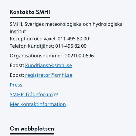
Kontakta SMHI
SMHI, Sveriges meteorologiska och hydrologiska 
institut
Reception och växel: 011-495 80 00
Telefon kundtjänst: 011-495 82 00
Organisationsnummer: 202100-0696
Epost: 
kundtjanst@smhi.se
Epost: 
registrator@smhi.se
Press
Länk till annan webbplats.
SMHIs frågeforum
Mer kontaktinformation
Om webbplatsen