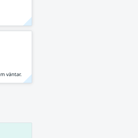
om väntar.