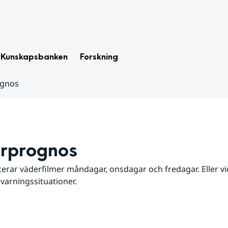
Kunskapsbanken
Forskning
ognos
rprognos
erar väderfilmer måndagar, onsdagar och fredagar. Eller vid
 varningssituationer.