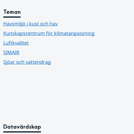
Teman
Havsmiljö i kust och hav
Kunskapscentrum för klimatanpassning
Luftkvalitet
SIMAIR
Sjöar och vattendrag
Datavärdskap