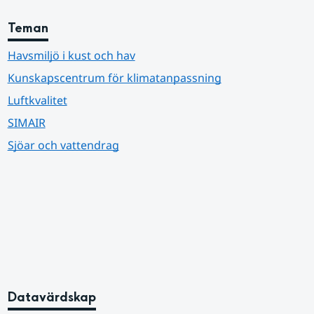
Teman
Havsmiljö i kust och hav
Kunskapscentrum för klimatanpassning
Luftkvalitet
SIMAIR
Sjöar och vattendrag
Datavärdskap