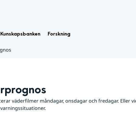
Kunskapsbanken
Forskning
ognos
rprognos
erar väderfilmer måndagar, onsdagar och fredagar. Eller vid
 varningssituationer.