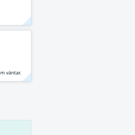
om väntar.