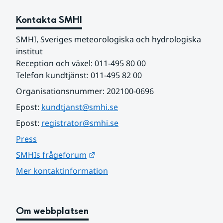
Kontakta SMHI
SMHI, Sveriges meteorologiska och hydrologiska 
institut
Reception och växel: 011-495 80 00
Telefon kundtjänst: 011-495 82 00
Organisationsnummer: 202100-0696
Epost: 
kundtjanst@smhi.se
Epost: 
registrator@smhi.se
Press
Länk till annan webbplats.
SMHIs frågeforum
Mer kontaktinformation
Om webbplatsen