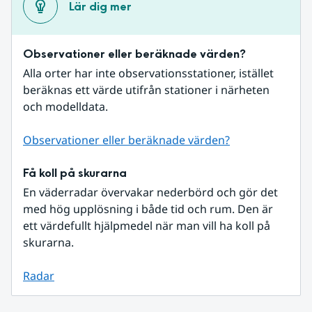
Lär dig mer
Observationer eller beräknade värden?
Alla orter har inte observationsstationer, istället 
beräknas ett värde utifrån stationer i närheten 
och modelldata.
Observationer eller beräknade värden?
Få koll på skurarna
En väderradar övervakar nederbörd och gör det 
med hög upplösning i både tid och rum. Den är 
ett värdefullt hjälpmedel när man vill ha koll på 
skurarna.
Radar