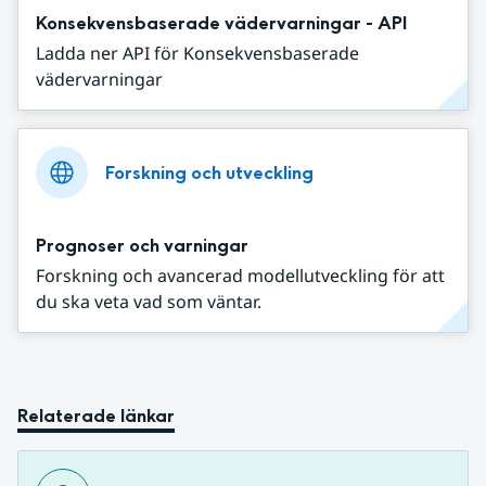
Konsekvensbaserade vädervarningar - API
Ladda ner API för Konsekvensbaserade
vädervarningar
Forskning och utveckling
Prognoser och varningar
Forskning och avancerad modellutveckling för att
du ska veta vad som väntar.
Relaterade länkar