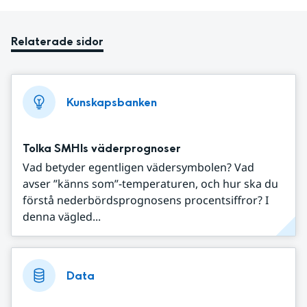
Relaterade sidor
Kunskapsbanken
Tolka SMHIs väderprognoser
Vad betyder egentligen vädersymbolen? Vad
avser ”känns som”-temperaturen, och hur ska du
förstå nederbördsprognosens procentsiffror? I
denna vägled...
Data