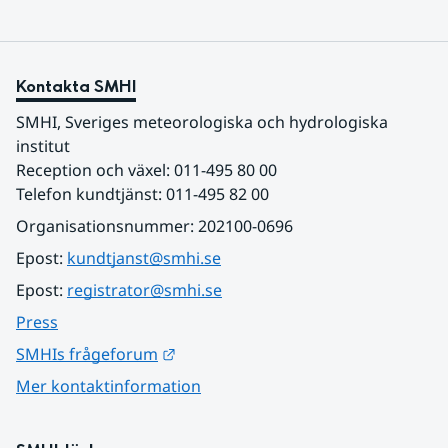
Kontakta SMHI
SMHI, Sveriges meteorologiska och hydrologiska 
institut
Reception och växel: 011-495 80 00
Telefon kundtjänst: 011-495 82 00
Organisationsnummer: 202100-0696
Epost: 
kundtjanst@smhi.se
Epost: 
registrator@smhi.se
Press
Länk till annan webbplats.
SMHIs frågeforum
Mer kontaktinformation