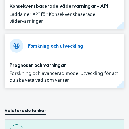
Konsekvensbaserade vädervarningar - API
Ladda ner API för Konsekvensbaserade
vädervarningar
Forskning och utveckling
Prognoser och varningar
Forskning och avancerad modellutveckling för att
du ska veta vad som väntar.
Relaterade länkar