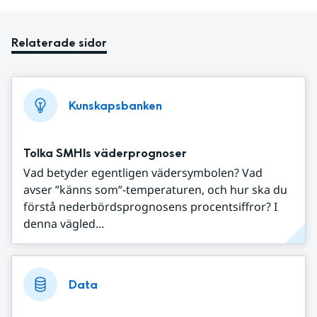
Relaterade sidor
Kunskapsbanken
Tolka SMHIs väderprognoser
Vad betyder egentligen vädersymbolen? Vad
avser ”känns som”-temperaturen, och hur ska du
förstå nederbördsprognosens procentsiffror? I
denna vägled...
Data