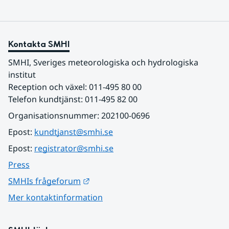
Kontakta SMHI
SMHI, Sveriges meteorologiska och hydrologiska 
institut
Reception och växel: 011-495 80 00
Telefon kundtjänst: 011-495 82 00
Organisationsnummer: 202100-0696
Epost: 
kundtjanst@smhi.se
Epost: 
registrator@smhi.se
Press
Länk till annan webbplats.
SMHIs frågeforum
Mer kontaktinformation