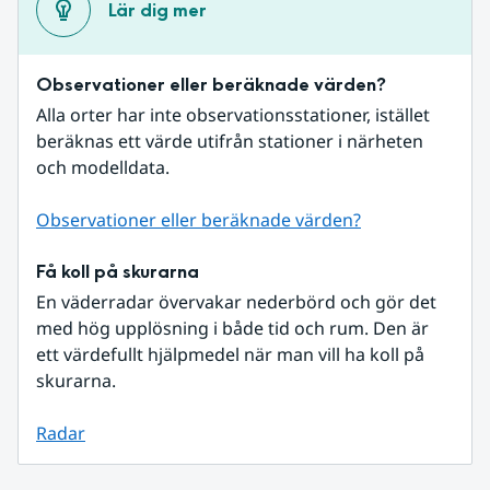
Lär dig mer
Observationer eller beräknade värden?
Alla orter har inte observationsstationer, istället 
beräknas ett värde utifrån stationer i närheten 
och modelldata.
Observationer eller beräknade värden?
Få koll på skurarna
En väderradar övervakar nederbörd och gör det 
med hög upplösning i både tid och rum. Den är 
ett värdefullt hjälpmedel när man vill ha koll på 
skurarna.
Radar