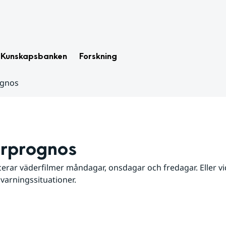
Kunskapsbanken
Forskning
ognos
rprognos
erar väderfilmer måndagar, onsdagar och fredagar. Eller vid
 varningssituationer.