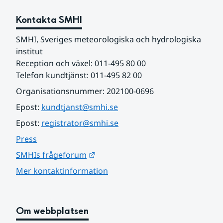
Kontakta SMHI
SMHI, Sveriges meteorologiska och hydrologiska 
institut
Reception och växel: 011-495 80 00
Telefon kundtjänst: 011-495 82 00
Organisationsnummer: 202100-0696
Epost: 
kundtjanst@smhi.se
Epost: 
registrator@smhi.se
Press
Länk till annan webbplats.
SMHIs frågeforum
Mer kontaktinformation
Om webbplatsen