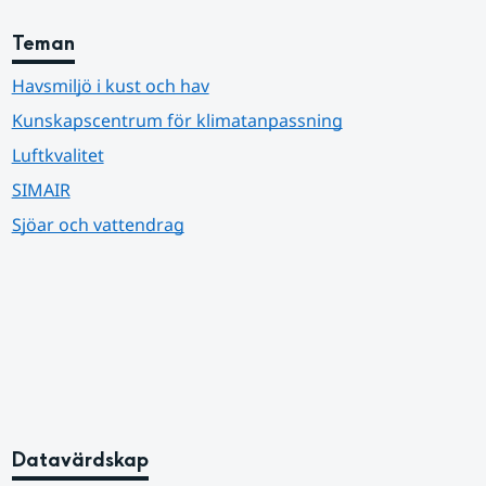
Teman
Havsmiljö i kust och hav
Kunskapscentrum för klimatanpassning
Luftkvalitet
SIMAIR
Sjöar och vattendrag
Datavärdskap