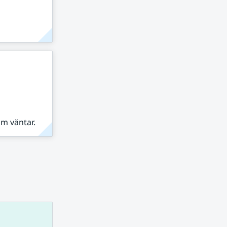
om väntar.