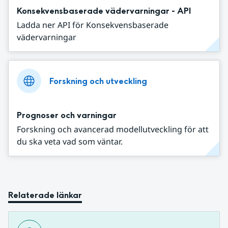
Konsekvensbaserade vädervarningar - API
Ladda ner API för Konsekvensbaserade
vädervarningar
Forskning och utveckling
Prognoser och varningar
Forskning och avancerad modellutveckling för att
du ska veta vad som väntar.
Relaterade länkar