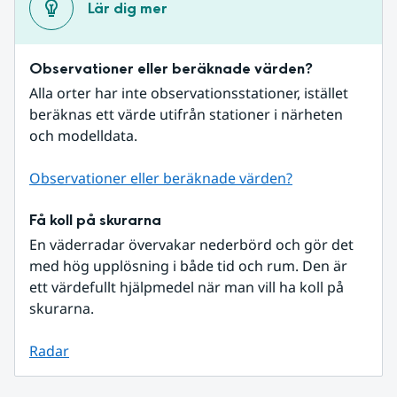
Lär dig mer
Observationer eller beräknade värden?
Alla orter har inte observationsstationer, istället 
beräknas ett värde utifrån stationer i närheten 
och modelldata.
Observationer eller beräknade värden?
Få koll på skurarna
En väderradar övervakar nederbörd och gör det 
med hög upplösning i både tid och rum. Den är 
ett värdefullt hjälpmedel när man vill ha koll på 
skurarna.
Radar