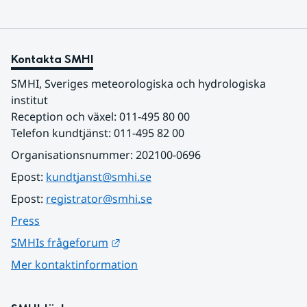
Kontakta SMHI
SMHI, Sveriges meteorologiska och hydrologiska 
institut
Reception och växel: 011-495 80 00
Telefon kundtjänst: 011-495 82 00
Organisationsnummer: 202100-0696
Epost: 
kundtjanst@smhi.se
Epost: 
registrator@smhi.se
Press
Länk till annan webbplats.
SMHIs frågeforum
Mer kontaktinformation