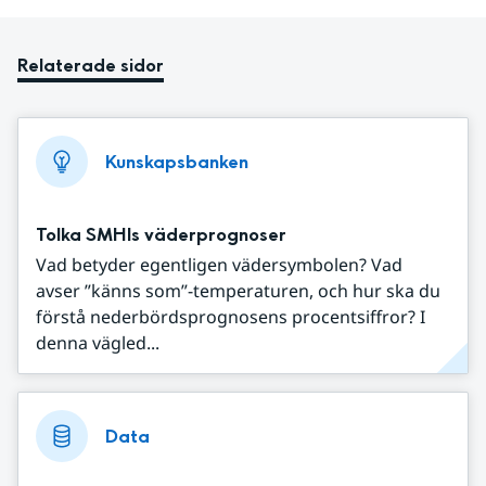
Relaterade sidor
Kunskapsbanken
Tolka SMHIs väderprognoser
Vad betyder egentligen vädersymbolen? Vad
avser ”känns som”-temperaturen, och hur ska du
förstå nederbördsprognosens procentsiffror? I
denna vägled...
Data