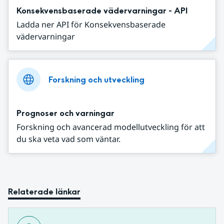
Konsekvensbaserade vädervarningar - API
Ladda ner API för Konsekvensbaserade
vädervarningar
Forskning och utveckling
Prognoser och varningar
Forskning och avancerad modellutveckling för att
du ska veta vad som väntar.
Relaterade länkar