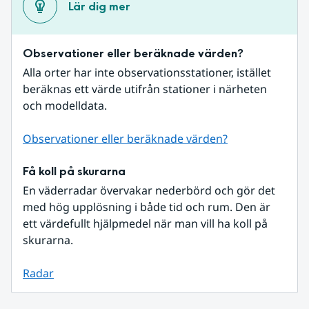
Lär dig mer
Observationer eller beräknade värden?
Alla orter har inte observationsstationer, istället 
beräknas ett värde utifrån stationer i närheten 
och modelldata.
Observationer eller beräknade värden?
Få koll på skurarna
En väderradar övervakar nederbörd och gör det 
med hög upplösning i både tid och rum. Den är 
ett värdefullt hjälpmedel när man vill ha koll på 
skurarna.
Radar