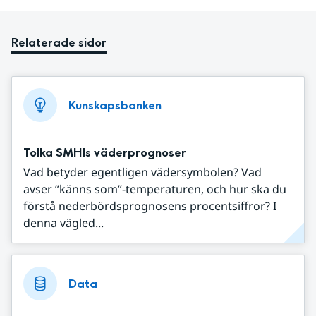
Relaterade sidor
Kunskapsbanken
Tolka SMHIs väderprognoser
Vad betyder egentligen vädersymbolen? Vad
avser ”känns som”-temperaturen, och hur ska du
förstå nederbördsprognosens procentsiffror? I
denna vägled...
Data