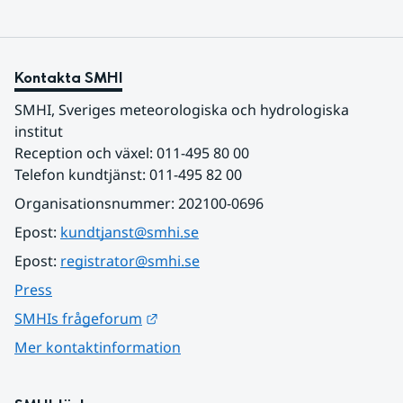
Kontakta SMHI
SMHI, Sveriges meteorologiska och hydrologiska 
institut
Reception och växel: 011-495 80 00
Telefon kundtjänst: 011-495 82 00
Organisationsnummer: 202100-0696
Epost: 
kundtjanst@smhi.se
Epost: 
registrator@smhi.se
Press
Länk till annan webbplats.
SMHIs frågeforum
Mer kontaktinformation