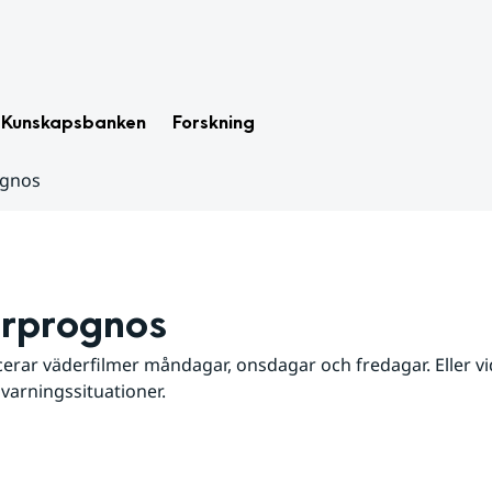
Kunskapsbanken
Forskning
ognos
rprognos
erar väderfilmer måndagar, onsdagar och fredagar. Eller vid
 varningssituationer.