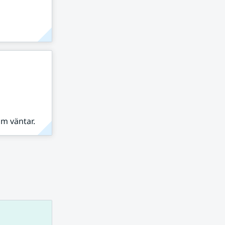
om väntar.