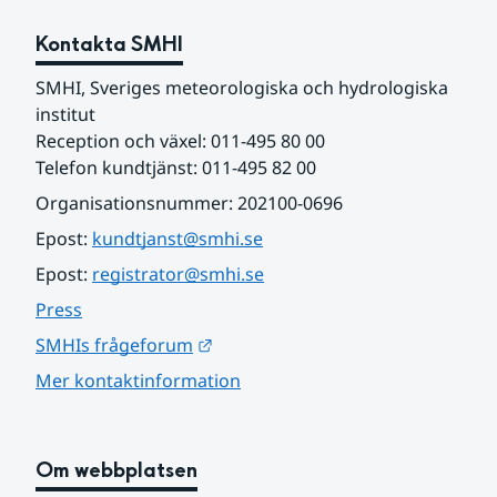
Kontakta SMHI
SMHI, Sveriges meteorologiska och hydrologiska 
institut
Reception och växel: 011-495 80 00
Telefon kundtjänst: 011-495 82 00
Organisationsnummer: 202100-0696
Epost: 
kundtjanst@smhi.se
Epost: 
registrator@smhi.se
Press
Länk till annan webbplats.
SMHIs frågeforum
Mer kontaktinformation
Om webbplatsen