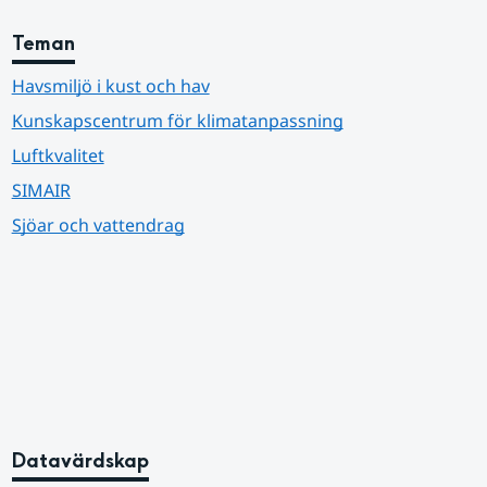
Teman
Havsmiljö i kust och hav
Kunskapscentrum för klimatanpassning
Luftkvalitet
SIMAIR
Sjöar och vattendrag
Datavärdskap