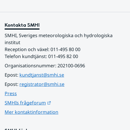
Kontakta SMHI
SMHI, Sveriges meteorologiska och hydrologiska 
institut
Reception och växel: 011-495 80 00
Telefon kundtjänst: 011-495 82 00
Organisationsnummer: 202100-0696
Epost: 
kundtjanst@smhi.se
Epost: 
registrator@smhi.se
Press
Länk till annan webbplats.
SMHIs frågeforum
Mer kontaktinformation