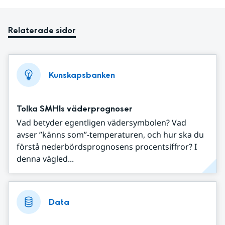
Relaterade sidor
Kunskapsbanken
Tolka SMHIs väderprognoser
Vad betyder egentligen vädersymbolen? Vad
avser ”känns som”-temperaturen, och hur ska du
förstå nederbördsprognosens procentsiffror? I
denna vägled...
Data