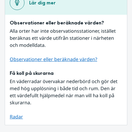
Lär dig mer
Observationer eller beräknade värden?
Alla orter har inte observationsstationer, istället 
beräknas ett värde utifrån stationer i närheten 
och modelldata.
Observationer eller beräknade värden?
Få koll på skurarna
En väderradar övervakar nederbörd och gör det 
med hög upplösning i både tid och rum. Den är 
ett värdefullt hjälpmedel när man vill ha koll på 
skurarna.
Radar