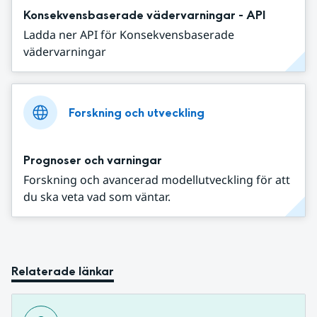
Konsekvensbaserade vädervarningar - API
Ladda ner API för Konsekvensbaserade
vädervarningar
Forskning och utveckling
Prognoser och varningar
Forskning och avancerad modellutveckling för att
du ska veta vad som väntar.
Relaterade länkar