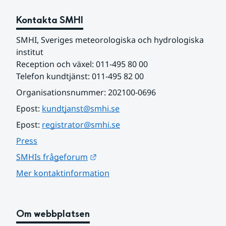
Kontakta SMHI
SMHI, Sveriges meteorologiska och hydrologiska 
institut
Reception och växel: 011-495 80 00
Telefon kundtjänst: 011-495 82 00
Organisationsnummer: 202100-0696
Epost: 
kundtjanst@smhi.se
Epost: 
registrator@smhi.se
Press
Länk till annan webbplats.
SMHIs frågeforum
Mer kontaktinformation
Om webbplatsen