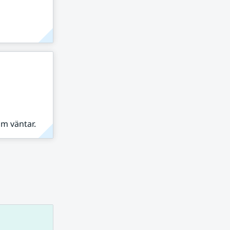
om väntar.