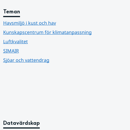
Teman
Havsmiljö i kust och hav
Kunskapscentrum för klimatanpassning
Luftkvalitet
SIMAIR
Sjöar och vattendrag
Datavärdskap