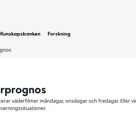
Kunskapsbanken
Forskning
ognos
rprognos
erar väderfilmer måndagar, onsdagar och fredagar. Eller vid
 varningssituationer.