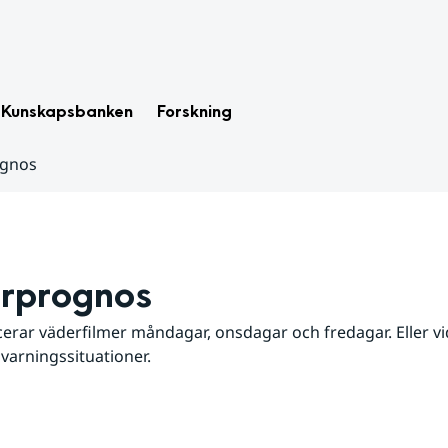
Kunskapsbanken
Forskning
ognos
rprognos
erar väderfilmer måndagar, onsdagar och fredagar. Eller vid
 varningssituationer.