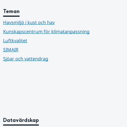
Teman
Havsmiljö i kust och hav
Kunskapscentrum för klimatanpassning
Luftkvalitet
SIMAIR
Sjöar och vattendrag
Datavärdskap