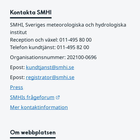
Kontakta SMHI
SMHI, Sveriges meteorologiska och hydrologiska 
institut
Reception och växel: 011-495 80 00
Telefon kundtjänst: 011-495 82 00
Organisationsnummer: 202100-0696
Epost: 
kundtjanst@smhi.se
Epost: 
registrator@smhi.se
Press
Länk till annan webbplats.
SMHIs frågeforum
Mer kontaktinformation
Om webbplatsen