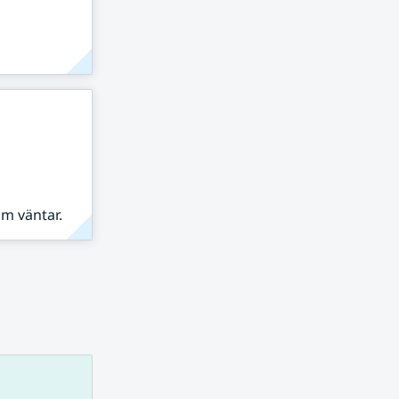
om väntar.