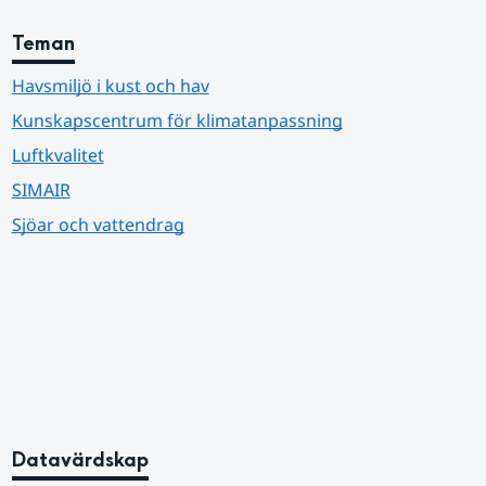
Teman
Havsmiljö i kust och hav
Kunskapscentrum för klimatanpassning
Luftkvalitet
SIMAIR
Sjöar och vattendrag
Datavärdskap