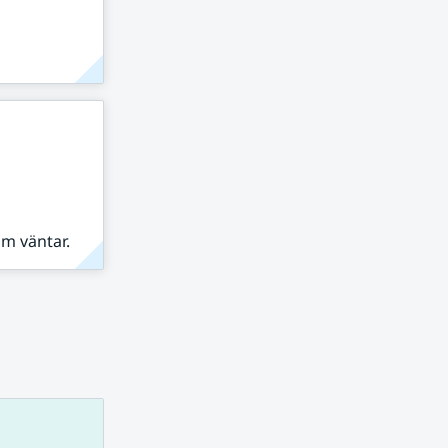
om väntar.