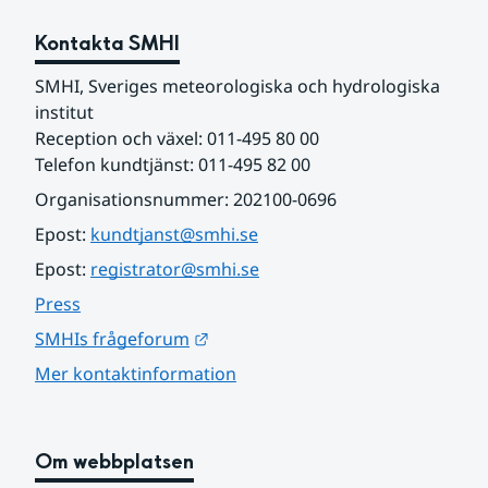
Kontakta SMHI
SMHI, Sveriges meteorologiska och hydrologiska 
institut
Reception och växel: 011-495 80 00
Telefon kundtjänst: 011-495 82 00
Organisationsnummer: 202100-0696
Epost: 
kundtjanst@smhi.se
Epost: 
registrator@smhi.se
Press
Länk till annan webbplats.
SMHIs frågeforum
Mer kontaktinformation
Om webbplatsen