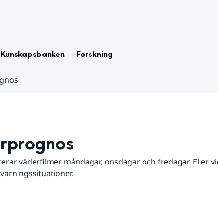
Kunskapsbanken
Forskning
ognos
rprognos
erar väderfilmer måndagar, onsdagar och fredagar. Eller vid
 varningssituationer.