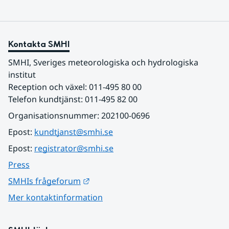
Kontakta SMHI
SMHI, Sveriges meteorologiska och hydrologiska 
institut
Reception och växel: 011-495 80 00
Telefon kundtjänst: 011-495 82 00
Organisationsnummer: 202100-0696
Epost: 
kundtjanst@smhi.se
Epost: 
registrator@smhi.se
Press
Länk till annan webbplats.
SMHIs frågeforum
Mer kontaktinformation