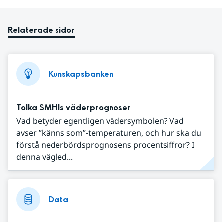
Relaterade sidor
Kunskapsbanken
Tolka SMHIs väderprognoser
Vad betyder egentligen vädersymbolen? Vad
avser ”känns som”-temperaturen, och hur ska du
förstå nederbördsprognosens procentsiffror? I
denna vägled...
Data