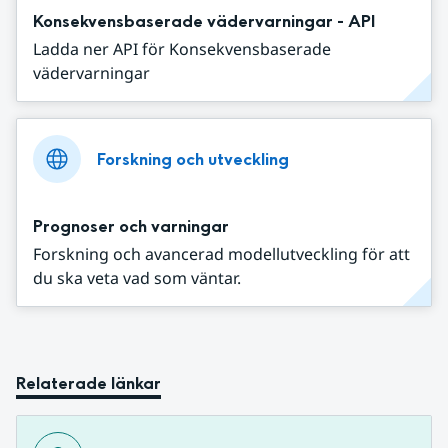
Konsekvensbaserade vädervarningar - API
Ladda ner API för Konsekvensbaserade
vädervarningar
Forskning och utveckling
Prognoser och varningar
Forskning och avancerad modellutveckling för att
du ska veta vad som väntar.
Relaterade länkar