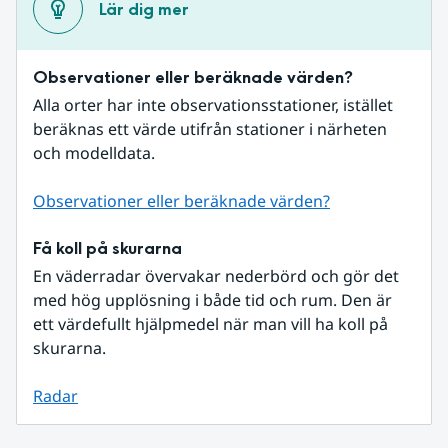
Lär dig mer
Observationer eller beräknade värden?
Alla orter har inte observationsstationer, istället 
beräknas ett värde utifrån stationer i närheten 
och modelldata.
Observationer eller beräknade värden?
Få koll på skurarna
En väderradar övervakar nederbörd och gör det 
med hög upplösning i både tid och rum. Den är 
ett värdefullt hjälpmedel när man vill ha koll på 
skurarna.
Radar