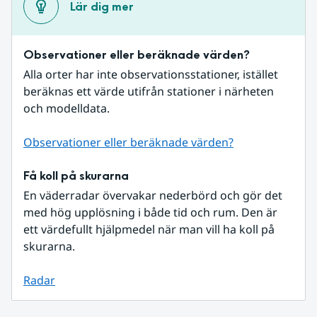
Lär dig mer
Observationer eller beräknade värden?
Alla orter har inte observationsstationer, istället 
beräknas ett värde utifrån stationer i närheten 
och modelldata.
Observationer eller beräknade värden?
Få koll på skurarna
En väderradar övervakar nederbörd och gör det 
med hög upplösning i både tid och rum. Den är 
ett värdefullt hjälpmedel när man vill ha koll på 
skurarna.
Radar