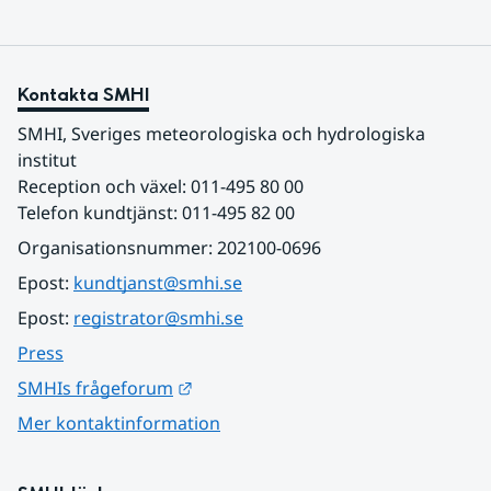
Kontakta SMHI
SMHI, Sveriges meteorologiska och hydrologiska 
institut
Reception och växel: 011-495 80 00
Telefon kundtjänst: 011-495 82 00
Organisationsnummer: 202100-0696
Epost: 
kundtjanst@smhi.se
Epost: 
registrator@smhi.se
Press
Länk till annan webbplats.
SMHIs frågeforum
Mer kontaktinformation