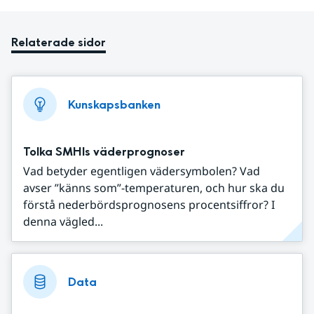
Relaterade sidor
Kunskapsbanken
Tolka SMHIs väderprognoser
Vad betyder egentligen vädersymbolen? Vad
avser ”känns som”-temperaturen, och hur ska du
förstå nederbördsprognosens procentsiffror? I
denna vägled...
Data