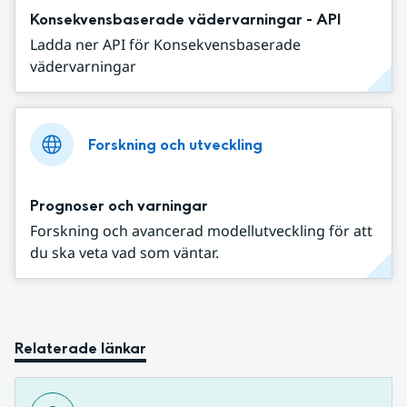
Konsekvensbaserade vädervarningar - API
Ladda ner API för Konsekvensbaserade
vädervarningar
Forskning och utveckling
Prognoser och varningar
Forskning och avancerad modellutveckling för att
du ska veta vad som väntar.
Relaterade länkar