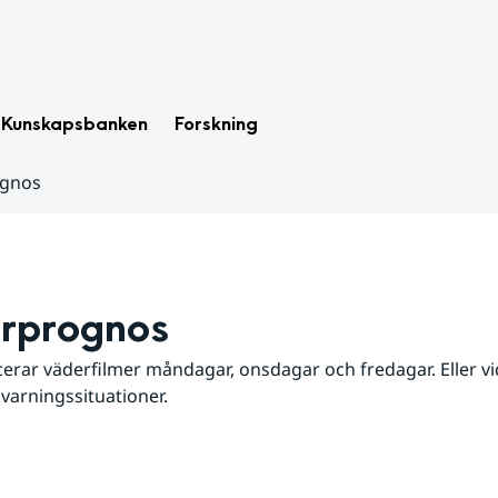
Kunskapsbanken
Forskning
ognos
rprognos
erar väderfilmer måndagar, onsdagar och fredagar. Eller vid
 varningssituationer.