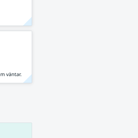
om väntar.