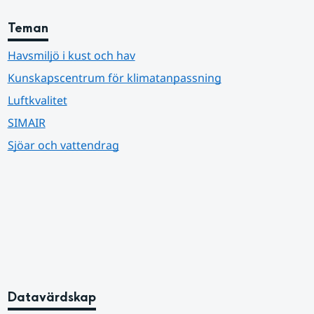
Teman
Havsmiljö i kust och hav
Kunskapscentrum för klimatanpassning
Luftkvalitet
SIMAIR
Sjöar och vattendrag
Datavärdskap