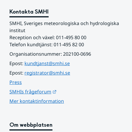
Kontakta SMHI
SMHI, Sveriges meteorologiska och hydrologiska 
institut
Reception och växel: 011-495 80 00
Telefon kundtjänst: 011-495 82 00
Organisationsnummer: 202100-0696
Epost: 
kundtjanst@smhi.se
Epost: 
registrator@smhi.se
Press
Länk till annan webbplats.
SMHIs frågeforum
Mer kontaktinformation
Om webbplatsen