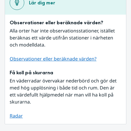
Lär dig mer
Observationer eller beräknade värden?
Alla orter har inte observationsstationer, istället 
beräknas ett värde utifrån stationer i närheten 
och modelldata.
Observationer eller beräknade värden?
Få koll på skurarna
En väderradar övervakar nederbörd och gör det 
med hög upplösning i både tid och rum. Den är 
ett värdefullt hjälpmedel när man vill ha koll på 
skurarna.
Radar