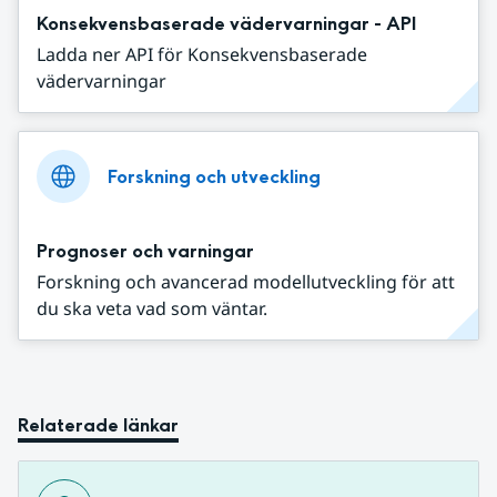
Konsekvensbaserade vädervarningar - API
Ladda ner API för Konsekvensbaserade
vädervarningar
Forskning och utveckling
Prognoser och varningar
Forskning och avancerad modellutveckling för att
du ska veta vad som väntar.
Relaterade länkar