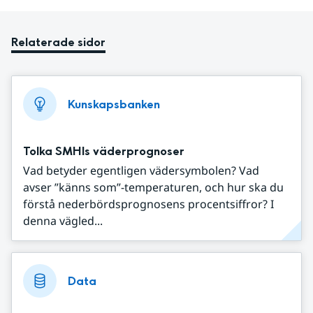
Relaterade sidor
Kunskapsbanken
Tolka SMHIs väderprognoser
Vad betyder egentligen vädersymbolen? Vad
avser ”känns som”-temperaturen, och hur ska du
förstå nederbördsprognosens procentsiffror? I
denna vägled...
Data