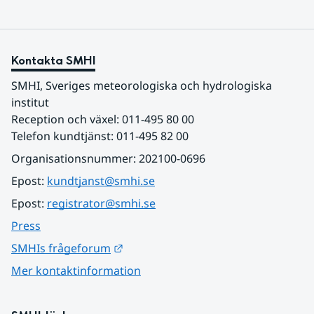
Kontakta SMHI
SMHI, Sveriges meteorologiska och hydrologiska 
institut
Reception och växel: 011-495 80 00
Telefon kundtjänst: 011-495 82 00
Organisationsnummer: 202100-0696
Epost: 
kundtjanst@smhi.se
Epost: 
registrator@smhi.se
Press
Länk till annan webbplats.
SMHIs frågeforum
Mer kontaktinformation