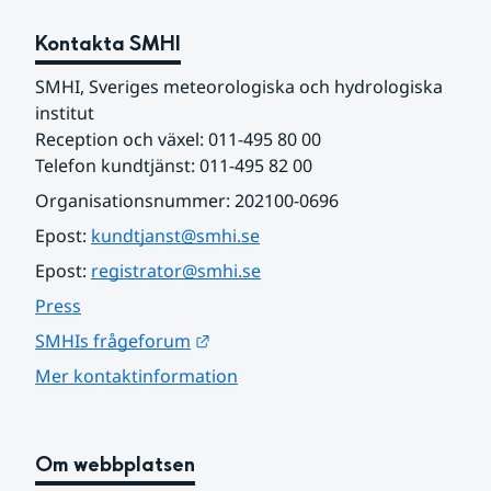
Kontakta SMHI
SMHI, Sveriges meteorologiska och hydrologiska 
institut
Reception och växel: 011-495 80 00
Telefon kundtjänst: 011-495 82 00
Organisationsnummer: 202100-0696
Epost: 
kundtjanst@smhi.se
Epost: 
registrator@smhi.se
Press
Länk till annan webbplats.
SMHIs frågeforum
Mer kontaktinformation
Om webbplatsen