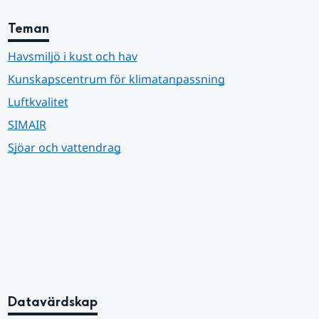
Teman
Havsmiljö i kust och hav
Kunskapscentrum för klimatanpassning
Luftkvalitet
SIMAIR
Sjöar och vattendrag
Datavärdskap