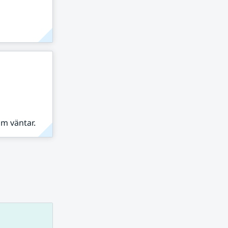
om väntar.