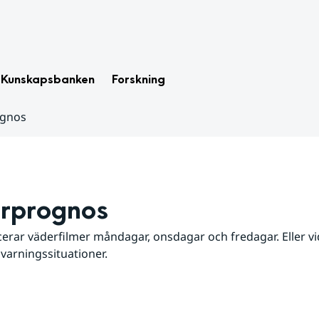
Kunskapsbanken
Forskning
ognos
rprognos
erar väderfilmer måndagar, onsdagar och fredagar. Eller vid
 varningssituationer.