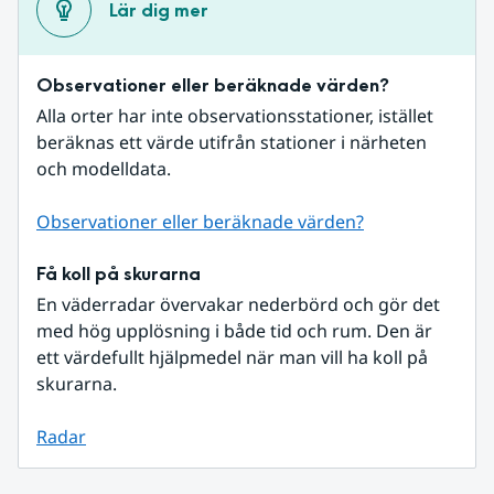
Lär dig mer
Observationer eller beräknade värden?
Alla orter har inte observationsstationer, istället 
beräknas ett värde utifrån stationer i närheten 
och modelldata.
Observationer eller beräknade värden?
Få koll på skurarna
En väderradar övervakar nederbörd och gör det 
med hög upplösning i både tid och rum. Den är 
ett värdefullt hjälpmedel när man vill ha koll på 
skurarna.
Radar