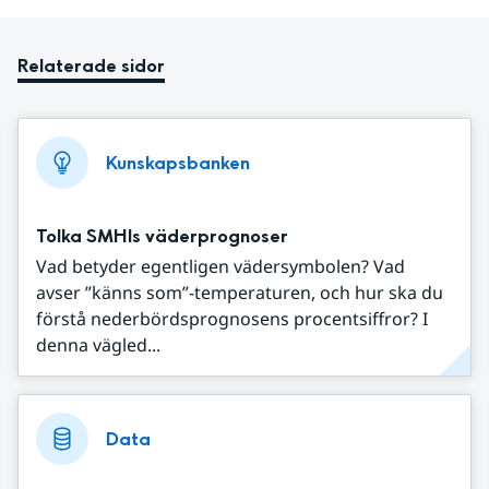
Relaterade sidor
Kunskapsbanken
Tolka SMHIs väderprognoser
Vad betyder egentligen vädersymbolen? Vad
avser ”känns som”-temperaturen, och hur ska du
förstå nederbördsprognosens procentsiffror? I
denna vägled...
Data