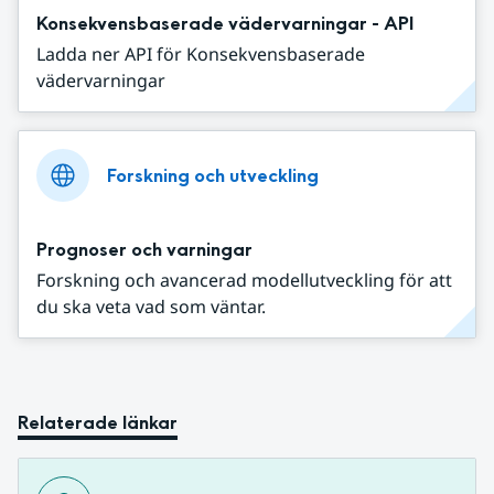
Konsekvensbaserade vädervarningar - API
Ladda ner API för Konsekvensbaserade
vädervarningar
Forskning och utveckling
Prognoser och varningar
Forskning och avancerad modellutveckling för att
du ska veta vad som väntar.
Relaterade länkar