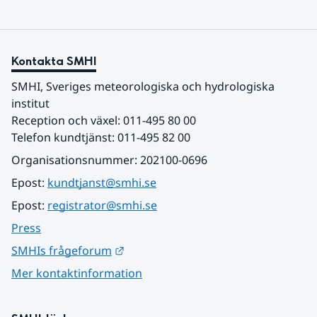
Kontakta SMHI
SMHI, Sveriges meteorologiska och hydrologiska 
institut
Reception och växel: 011-495 80 00
Telefon kundtjänst: 011-495 82 00
Organisationsnummer: 202100-0696
Epost: 
kundtjanst@smhi.se
Epost: 
registrator@smhi.se
Press
Länk till annan webbplats.
SMHIs frågeforum
Mer kontaktinformation