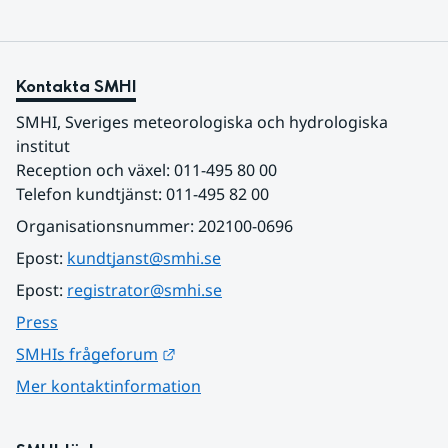
Kontakta SMHI
SMHI, Sveriges meteorologiska och hydrologiska 
institut
Reception och växel: 011-495 80 00
Telefon kundtjänst: 011-495 82 00
Organisationsnummer: 202100-0696
Epost: 
kundtjanst@smhi.se
Epost: 
registrator@smhi.se
Press
Länk till annan webbplats.
SMHIs frågeforum
Mer kontaktinformation