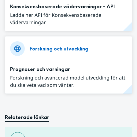
Konsekvensbaserade vädervarningar - API
Ladda ner API för Konsekvensbaserade
vädervarningar
Forskning och utveckling
Prognoser och varningar
Forskning och avancerad modellutveckling för att
du ska veta vad som väntar.
Relaterade länkar