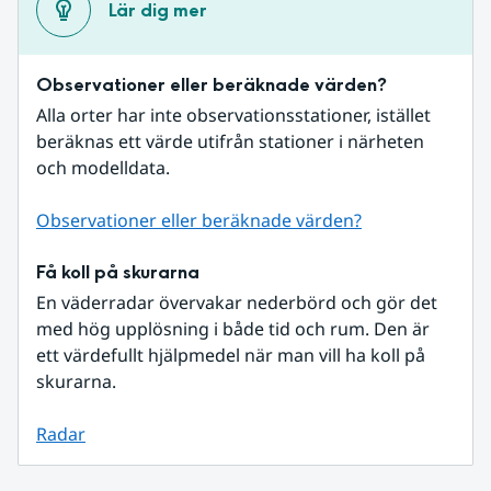
Lär dig mer
Observationer eller beräknade värden?
Alla orter har inte observationsstationer, istället 
beräknas ett värde utifrån stationer i närheten 
och modelldata.
Observationer eller beräknade värden?
Få koll på skurarna
En väderradar övervakar nederbörd och gör det 
med hög upplösning i både tid och rum. Den är 
ett värdefullt hjälpmedel när man vill ha koll på 
skurarna.
Radar