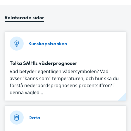
Relaterade sidor
Kunskapsbanken
Tolka SMHIs väderprognoser
Vad betyder egentligen vädersymbolen? Vad
avser ”känns som”-temperaturen, och hur ska du
förstå nederbördsprognosens procentsiffror? I
denna vägled...
Data