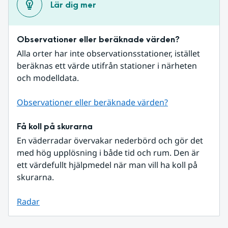
Lär dig mer
Observationer eller beräknade värden?
Alla orter har inte observationsstationer, istället 
beräknas ett värde utifrån stationer i närheten 
och modelldata.
Observationer eller beräknade värden?
Få koll på skurarna
En väderradar övervakar nederbörd och gör det 
med hög upplösning i både tid och rum. Den är 
ett värdefullt hjälpmedel när man vill ha koll på 
skurarna.
Radar