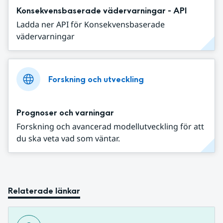
Konsekvensbaserade vädervarningar - API
Ladda ner API för Konsekvensbaserade
vädervarningar
Forskning och utveckling
Prognoser och varningar
Forskning och avancerad modellutveckling för att
du ska veta vad som väntar.
Relaterade länkar