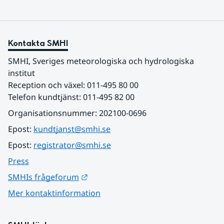
Kontakta SMHI
SMHI, Sveriges meteorologiska och hydrologiska 
institut
Reception och växel: 011-495 80 00
Telefon kundtjänst: 011-495 82 00
Organisationsnummer: 202100-0696
Epost: 
kundtjanst@smhi.se
Epost: 
registrator@smhi.se
Press
Länk till annan webbplats.
SMHIs frågeforum
Mer kontaktinformation