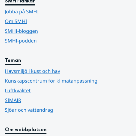
SMHI-länkar
Jobba på SMHI
Om SMHI
SMHI-bloggen
SMHI-podden
Teman
Havsmiljö i kust och hav
Kunskapscentrum för klimatanpassning
Luftkvalitet
SIMAIR
Sjöar och vattendrag
Om webbplatsen