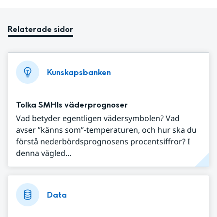
Relaterade sidor
Kunskapsbanken
Tolka SMHIs väderprognoser
Vad betyder egentligen vädersymbolen? Vad
avser ”känns som”-temperaturen, och hur ska du
förstå nederbördsprognosens procentsiffror? I
denna vägled...
Data