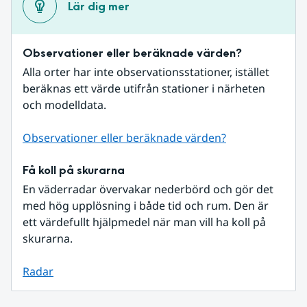
Lär dig mer
Observationer eller beräknade värden?
Alla orter har inte observationsstationer, istället 
beräknas ett värde utifrån stationer i närheten 
och modelldata.
Observationer eller beräknade värden?
Få koll på skurarna
En väderradar övervakar nederbörd och gör det 
med hög upplösning i både tid och rum. Den är 
ett värdefullt hjälpmedel när man vill ha koll på 
skurarna.
Radar