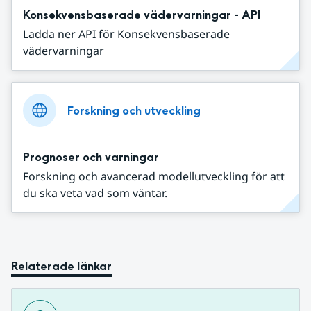
Konsekvensbaserade vädervarningar - API
Ladda ner API för Konsekvensbaserade
vädervarningar
Forskning och utveckling
Prognoser och varningar
Forskning och avancerad modellutveckling för att
du ska veta vad som väntar.
Relaterade länkar