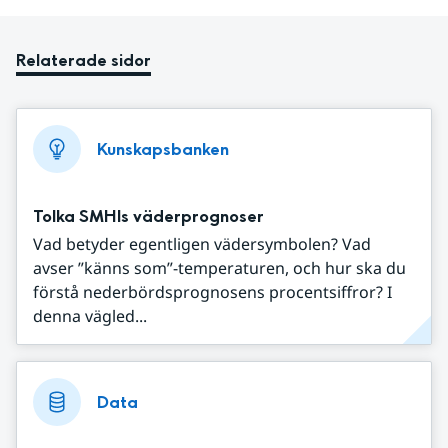
Relaterade sidor
Kunskapsbanken
Tolka SMHIs väderprognoser
Vad betyder egentligen vädersymbolen? Vad
avser ”känns som”-temperaturen, och hur ska du
förstå nederbördsprognosens procentsiffror? I
denna vägled...
Data