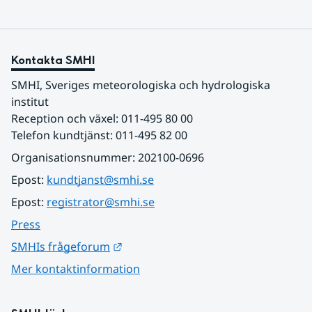
Kontakta SMHI
SMHI, Sveriges meteorologiska och hydrologiska 
institut
Reception och växel: 011-495 80 00
Telefon kundtjänst: 011-495 82 00
Organisationsnummer: 202100-0696
Epost: 
kundtjanst@smhi.se
Epost: 
registrator@smhi.se
Press
Länk till annan webbplats.
SMHIs frågeforum
Mer kontaktinformation