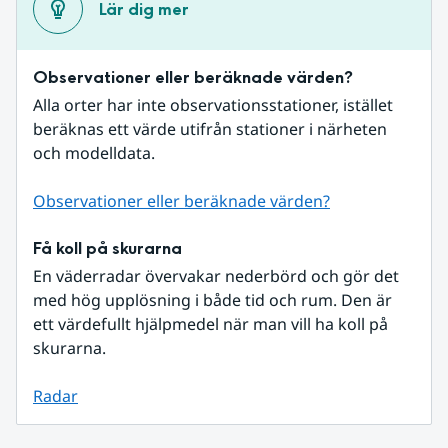
Lär dig mer
Observationer eller beräknade värden?
Alla orter har inte observationsstationer, istället 
beräknas ett värde utifrån stationer i närheten 
och modelldata.
Observationer eller beräknade värden?
Få koll på skurarna
En väderradar övervakar nederbörd och gör det 
med hög upplösning i både tid och rum. Den är 
ett värdefullt hjälpmedel när man vill ha koll på 
skurarna.
Radar