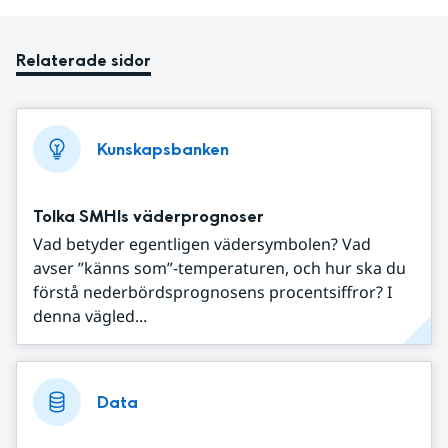
Relaterade sidor
Kunskapsbanken
Tolka SMHIs väderprognoser
Vad betyder egentligen vädersymbolen? Vad
avser ”känns som”-temperaturen, och hur ska du
förstå nederbördsprognosens procentsiffror? I
denna vägled...
Data