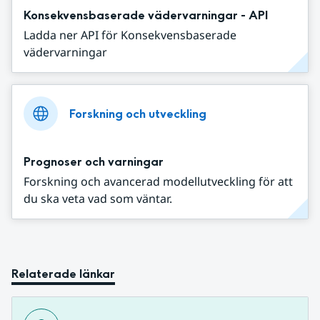
Konsekvensbaserade vädervarningar - API
Ladda ner API för Konsekvensbaserade
vädervarningar
Forskning och utveckling
Prognoser och varningar
Forskning och avancerad modellutveckling för att
du ska veta vad som väntar.
Relaterade länkar