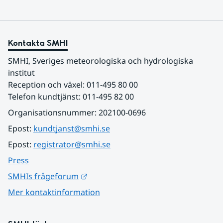
Kontakta SMHI
SMHI, Sveriges meteorologiska och hydrologiska 
institut
Reception och växel: 011-495 80 00
Telefon kundtjänst: 011-495 82 00
Organisationsnummer: 202100-0696
Epost: 
kundtjanst@smhi.se
Epost: 
registrator@smhi.se
Press
Länk till annan webbplats.
SMHIs frågeforum
Mer kontaktinformation