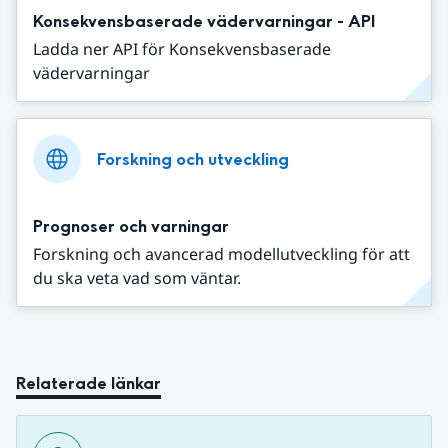
Konsekvensbaserade vädervarningar - API
Ladda ner API för Konsekvensbaserade
vädervarningar
Forskning och utveckling
Prognoser och varningar
Forskning och avancerad modellutveckling för att
du ska veta vad som väntar.
Relaterade länkar