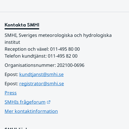
Kontakta SMHI
SMHI, Sveriges meteorologiska och hydrologiska 
institut
Reception och växel: 011-495 80 00
Telefon kundtjänst: 011-495 82 00
Organisationsnummer: 202100-0696
Epost: 
kundtjanst@smhi.se
Epost: 
registrator@smhi.se
Press
Länk till annan webbplats.
SMHIs frågeforum
Mer kontaktinformation