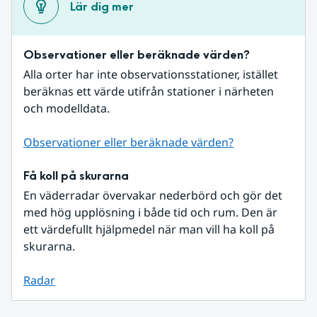
Lär dig mer
Observationer eller beräknade värden?
Alla orter har inte observationsstationer, istället 
beräknas ett värde utifrån stationer i närheten 
och modelldata.
Observationer eller beräknade värden?
Få koll på skurarna
En väderradar övervakar nederbörd och gör det 
med hög upplösning i både tid och rum. Den är 
ett värdefullt hjälpmedel när man vill ha koll på 
skurarna.
Radar