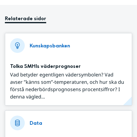
Relaterade sidor
Kunskapsbanken
Tolka SMHIs väderprognoser
Vad betyder egentligen vädersymbolen? Vad
avser ”känns som”-temperaturen, och hur ska du
förstå nederbördsprognosens procentsiffror? I
denna vägled...
Data