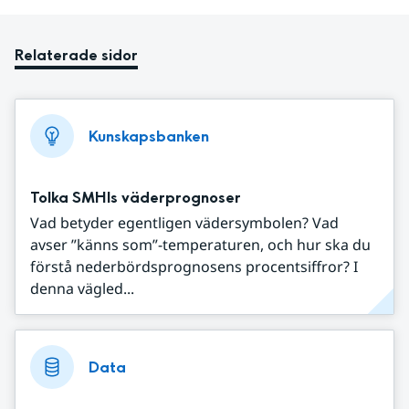
Relaterade sidor
Kunskapsbanken
Tolka SMHIs väderprognoser
Vad betyder egentligen vädersymbolen? Vad
avser ”känns som”-temperaturen, och hur ska du
förstå nederbördsprognosens procentsiffror? I
denna vägled...
Data