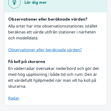
Lär dig mer
Observationer eller beräknade värden?
Alla orter har inte observationsstationer, istället 
beräknas ett värde utifrån stationer i närheten 
och modelldata.
Observationer eller beräknade värden?
Få koll på skurarna
En väderradar övervakar nederbörd och gör det 
med hög upplösning i både tid och rum. Den är 
ett värdefullt hjälpmedel när man vill ha koll på 
skurarna.
Radar