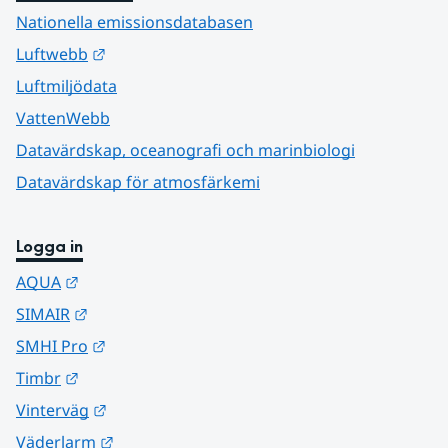
Nationella emissionsdatabasen
Länk till annan webbplats.
Luftwebb
Luftmiljödata
VattenWebb
Datavärdskap, oceanografi och marinbiologi
Datavärdskap för atmosfärkemi
Logga in
Länk till annan webbplats.
AQUA
Länk till annan webbplats.
SIMAIR
Länk till annan webbplats.
SMHI Pro
Länk till annan webbplats.
Timbr
Länk till annan webbplats.
Vinterväg
Länk till annan webbplats.
Väderlarm