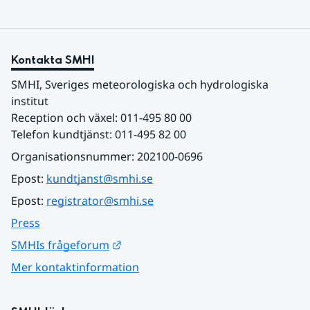
Kontakta SMHI
SMHI, Sveriges meteorologiska och hydrologiska 
institut
Reception och växel: 011-495 80 00
Telefon kundtjänst: 011-495 82 00
Organisationsnummer: 202100-0696
Epost: 
kundtjanst@smhi.se
Epost: 
registrator@smhi.se
Press
Länk till annan webbplats.
SMHIs frågeforum
Mer kontaktinformation