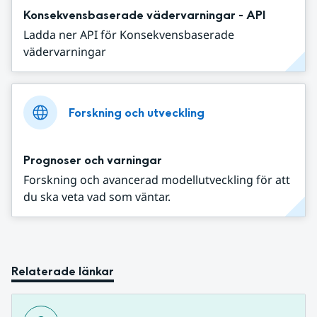
Konsekvensbaserade vädervarningar - API
Ladda ner API för Konsekvensbaserade
vädervarningar
Forskning och utveckling
Prognoser och varningar
Forskning och avancerad modellutveckling för att
du ska veta vad som väntar.
Relaterade länkar