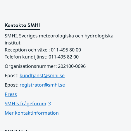
Kontakta SMHI
SMHI, Sveriges meteorologiska och hydrologiska 
institut
Reception och växel: 011-495 80 00
Telefon kundtjänst: 011-495 82 00
Organisationsnummer: 202100-0696
Epost: 
kundtjanst@smhi.se
Epost: 
registrator@smhi.se
Press
Länk till annan webbplats.
SMHIs frågeforum
Mer kontaktinformation