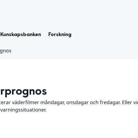
Kunskapsbanken
Forskning
ognos
rprognos
erar väderfilmer måndagar, onsdagar och fredagar. Eller vid
 varningssituationer.