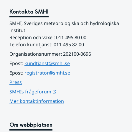
Kontakta SMHI
SMHI, Sveriges meteorologiska och hydrologiska 
institut
Reception och växel: 011-495 80 00
Telefon kundtjänst: 011-495 82 00
Organisationsnummer: 202100-0696
Epost: 
kundtjanst@smhi.se
Epost: 
registrator@smhi.se
Press
Länk till annan webbplats.
SMHIs frågeforum
Mer kontaktinformation
Om webbplatsen