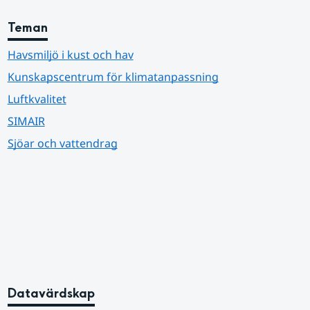
Teman
Havsmiljö i kust och hav
Kunskapscentrum för klimatanpassning
Luftkvalitet
SIMAIR
Sjöar och vattendrag
Datavärdskap