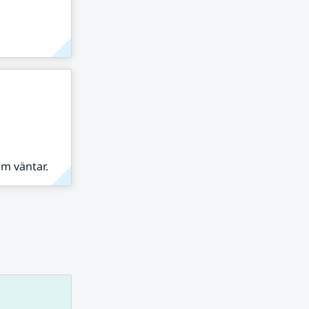
om väntar.