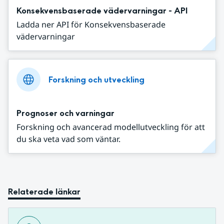
Konsekvensbaserade vädervarningar - API
Ladda ner API för Konsekvensbaserade
vädervarningar
Forskning och utveckling
Prognoser och varningar
Forskning och avancerad modellutveckling för att
du ska veta vad som väntar.
Relaterade länkar