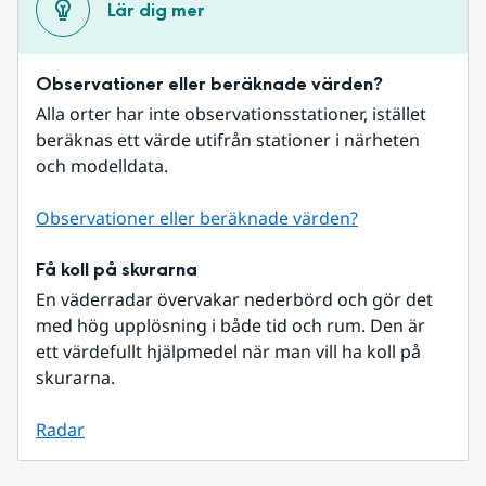
Lär dig mer
Observationer eller beräknade värden?
Alla orter har inte observationsstationer, istället 
beräknas ett värde utifrån stationer i närheten 
och modelldata.
Observationer eller beräknade värden?
Få koll på skurarna
En väderradar övervakar nederbörd och gör det 
med hög upplösning i både tid och rum. Den är 
ett värdefullt hjälpmedel när man vill ha koll på 
skurarna.
Radar