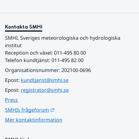
Kontakta SMHI
SMHI, Sveriges meteorologiska och hydrologiska 
institut
Reception och växel: 011-495 80 00
Telefon kundtjänst: 011-495 82 00
Organisationsnummer: 202100-0696
Epost: 
kundtjanst@smhi.se
Epost: 
registrator@smhi.se
Press
Länk till annan webbplats.
SMHIs frågeforum
Mer kontaktinformation