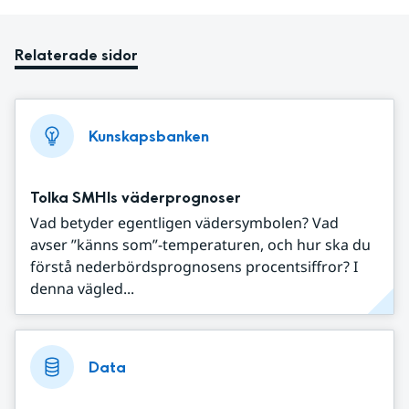
Relaterade sidor
Kunskapsbanken
Tolka SMHIs väderprognoser
Vad betyder egentligen vädersymbolen? Vad
avser ”känns som”-temperaturen, och hur ska du
förstå nederbördsprognosens procentsiffror? I
denna vägled...
Data