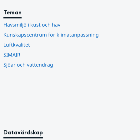
Teman
Havsmiljö i kust och hav
Kunskapscentrum för klimatanpassning
Luftkvalitet
SIMAIR
Sjöar och vattendrag
Datavärdskap