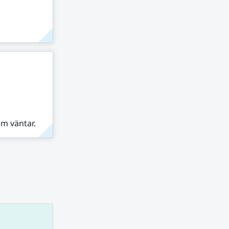
om väntar.