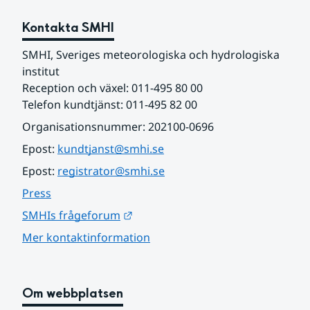
Kontakta SMHI
SMHI, Sveriges meteorologiska och hydrologiska 
institut
Reception och växel: 011-495 80 00
Telefon kundtjänst: 011-495 82 00
Organisationsnummer: 202100-0696
Epost: 
kundtjanst@smhi.se
Epost: 
registrator@smhi.se
Press
Länk till annan webbplats.
SMHIs frågeforum
Mer kontaktinformation
Om webbplatsen