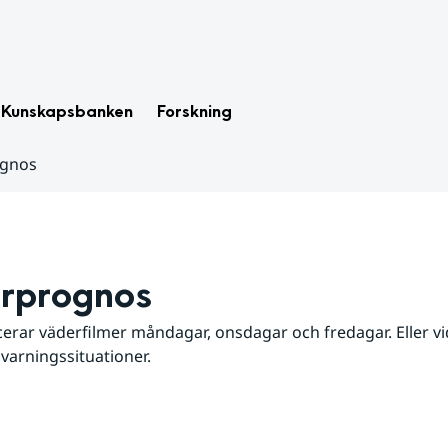
Kunskapsbanken
Forskning
ognos
rprognos
erar väderfilmer måndagar, onsdagar och fredagar. Eller vid
 varningssituationer.