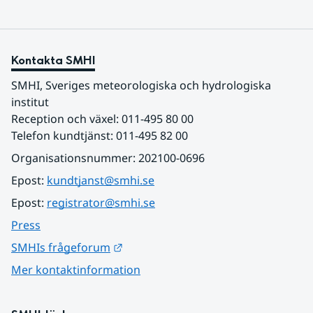
Kontakta SMHI
SMHI, Sveriges meteorologiska och hydrologiska 
institut
Reception och växel: 011-495 80 00
Telefon kundtjänst: 011-495 82 00
Organisationsnummer: 202100-0696
Epost: 
kundtjanst@smhi.se
Epost: 
registrator@smhi.se
Press
Länk till annan webbplats.
SMHIs frågeforum
Mer kontaktinformation