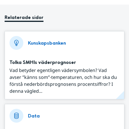
Relaterade sidor
Kunskapsbanken
Tolka SMHIs väderprognoser
Vad betyder egentligen vädersymbolen? Vad
avser ”känns som”-temperaturen, och hur ska du
förstå nederbördsprognosens procentsiffror? I
denna vägled...
Data