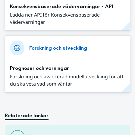
Konsekvensbaserade vädervarningar - API
Ladda ner API för Konsekvensbaserade
vädervarningar
Forskning och utveckling
Prognoser och varningar
Forskning och avancerad modellutveckling för att
du ska veta vad som väntar.
Relaterade länkar