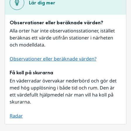
Lär dig mer
Observationer eller beräknade värden?
Alla orter har inte observationsstationer, istället 
beräknas ett värde utifrån stationer i närheten 
och modelldata.
Observationer eller beräknade värden?
Få koll på skurarna
En väderradar övervakar nederbörd och gör det 
med hög upplösning i både tid och rum. Den är 
ett värdefullt hjälpmedel när man vill ha koll på 
skurarna.
Radar