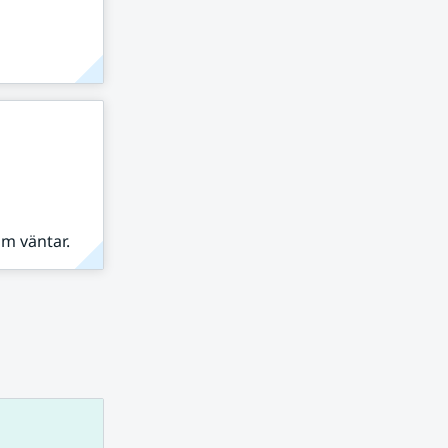
om väntar.