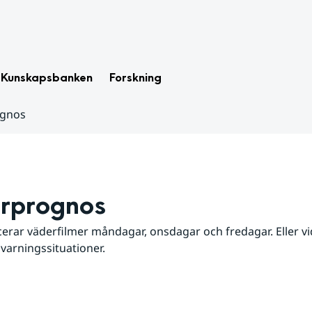
Kunskapsbanken
Forskning
ognos
rprognos
erar väderfilmer måndagar, onsdagar och fredagar. Eller vid
 varningssituationer.