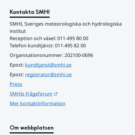
Kontakta SMHI
SMHI, Sveriges meteorologiska och hydrologiska 
institut
Reception och växel: 011-495 80 00
Telefon kundtjänst: 011-495 82 00
Organisationsnummer: 202100-0696
Epost: 
kundtjanst@smhi.se
Epost: 
registrator@smhi.se
Press
Länk till annan webbplats.
SMHIs frågeforum
Mer kontaktinformation
Om webbplatsen