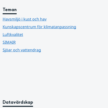
Teman
Havsmiljö i kust och hav
Kunskapscentrum för klimatanpassning
Luftkvalitet
SIMAIR
Sjöar och vattendrag
Datavärdskap