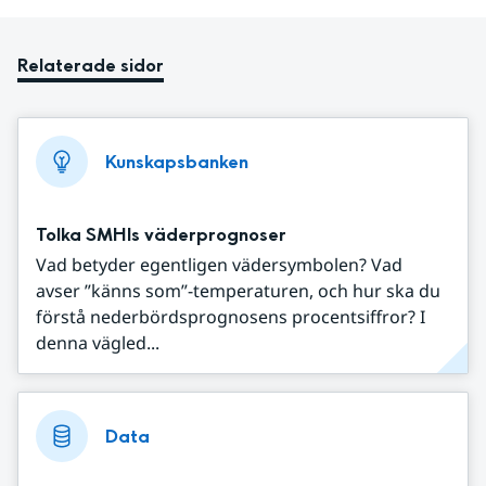
Relaterade sidor
Kunskapsbanken
Tolka SMHIs väderprognoser
Vad betyder egentligen vädersymbolen? Vad
avser ”känns som”-temperaturen, och hur ska du
förstå nederbördsprognosens procentsiffror? I
denna vägled...
Data