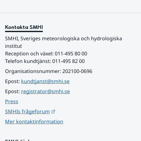
Kontakta SMHI
SMHI, Sveriges meteorologiska och hydrologiska 
institut
Reception och växel: 011-495 80 00
Telefon kundtjänst: 011-495 82 00
Organisationsnummer: 202100-0696
Epost: 
kundtjanst@smhi.se
Epost: 
registrator@smhi.se
Press
Länk till annan webbplats.
SMHIs frågeforum
Mer kontaktinformation