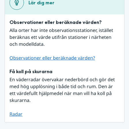
Lär dig mer
Observationer eller beräknade värden?
Alla orter har inte observationsstationer, istället 
beräknas ett värde utifrån stationer i närheten 
och modelldata.
Observationer eller beräknade värden?
Få koll på skurarna
En väderradar övervakar nederbörd och gör det 
med hög upplösning i både tid och rum. Den är 
ett värdefullt hjälpmedel när man vill ha koll på 
skurarna.
Radar