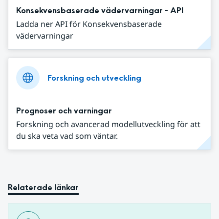
Konsekvensbaserade vädervarningar - API
Ladda ner API för Konsekvensbaserade
vädervarningar
Forskning och utveckling
Prognoser och varningar
Forskning och avancerad modellutveckling för att
du ska veta vad som väntar.
Relaterade länkar