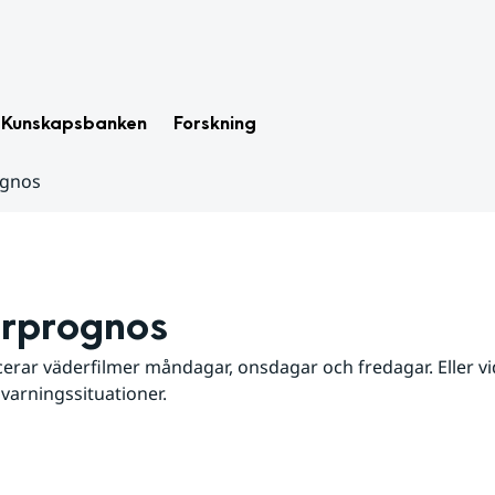
Kunskapsbanken
Forskning
ognos
rprognos
erar väderfilmer måndagar, onsdagar och fredagar. Eller vid
 varningssituationer.