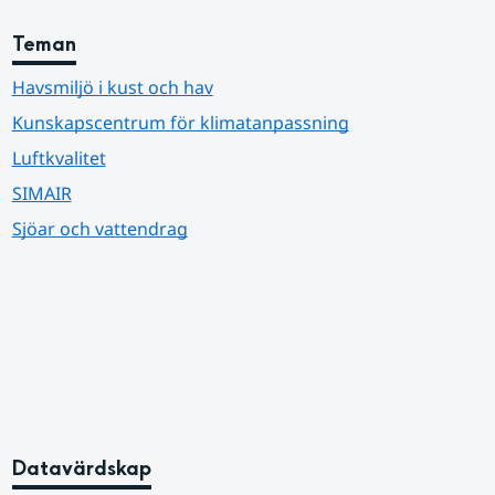
Teman
Havsmiljö i kust och hav
Kunskapscentrum för klimatanpassning
Luftkvalitet
SIMAIR
Sjöar och vattendrag
Datavärdskap