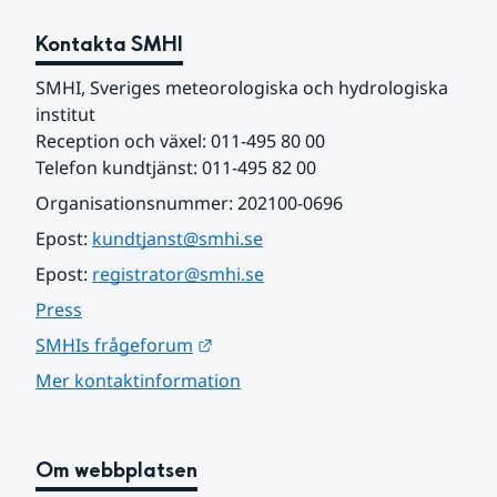
Kontakta SMHI
SMHI, Sveriges meteorologiska och hydrologiska 
institut
Reception och växel: 011-495 80 00
Telefon kundtjänst: 011-495 82 00
Organisationsnummer: 202100-0696
Epost: 
kundtjanst@smhi.se
Epost: 
registrator@smhi.se
Press
Länk till annan webbplats.
SMHIs frågeforum
Mer kontaktinformation
Om webbplatsen