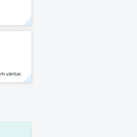
om väntar.