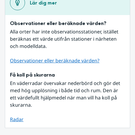
Lär dig mer
Observationer eller beräknade värden?
Alla orter har inte observationsstationer, istället 
beräknas ett värde utifrån stationer i närheten 
och modelldata.
Observationer eller beräknade värden?
Få koll på skurarna
En väderradar övervakar nederbörd och gör det 
med hög upplösning i både tid och rum. Den är 
ett värdefullt hjälpmedel när man vill ha koll på 
skurarna.
Radar