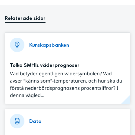
Relaterade sidor
Kunskapsbanken
Tolka SMHIs väderprognoser
Vad betyder egentligen vädersymbolen? Vad
avser ”känns som”-temperaturen, och hur ska du
förstå nederbördsprognosens procentsiffror? I
denna vägled...
Data