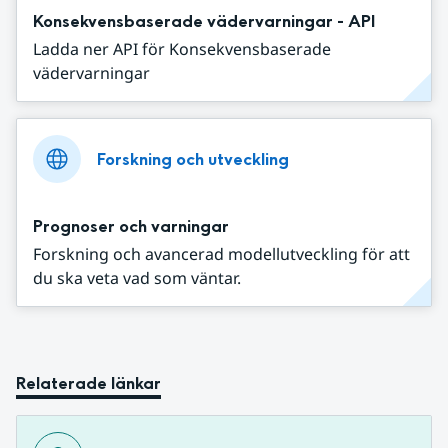
Konsekvensbaserade vädervarningar - API
Ladda ner API för Konsekvensbaserade
vädervarningar
Forskning och utveckling
Prognoser och varningar
Forskning och avancerad modellutveckling för att
du ska veta vad som väntar.
Relaterade länkar