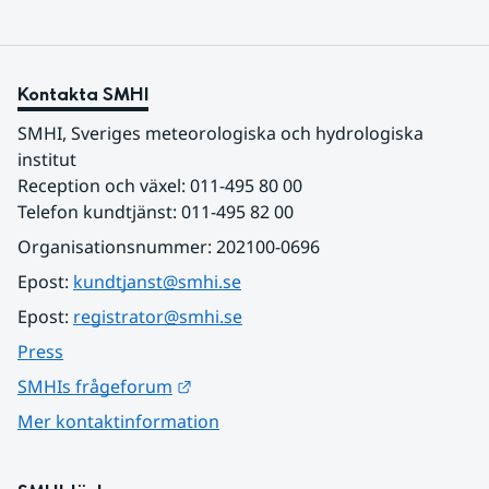
Kontakta SMHI
SMHI, Sveriges meteorologiska och hydrologiska 
institut
Reception och växel: 011-495 80 00
Telefon kundtjänst: 011-495 82 00
Organisationsnummer: 202100-0696
Epost: 
kundtjanst@smhi.se
Epost: 
registrator@smhi.se
Press
Länk till annan webbplats.
SMHIs frågeforum
Mer kontaktinformation