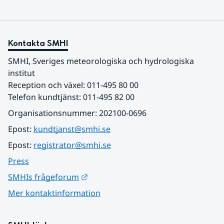
Kontakta SMHI
SMHI, Sveriges meteorologiska och hydrologiska 
institut
Reception och växel: 011-495 80 00
Telefon kundtjänst: 011-495 82 00
Organisationsnummer: 202100-0696
Epost: 
kundtjanst@smhi.se
Epost: 
registrator@smhi.se
Press
Länk till annan webbplats.
SMHIs frågeforum
Mer kontaktinformation