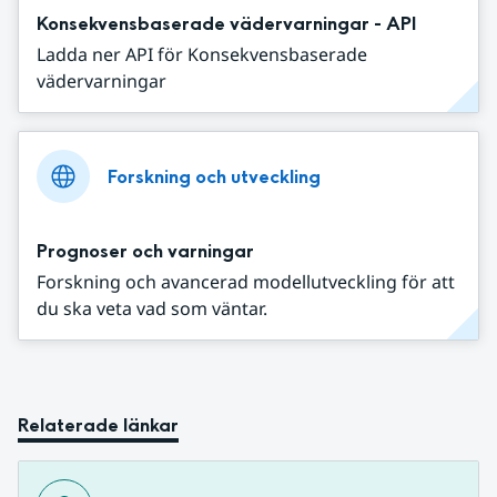
Konsekvensbaserade vädervarningar - API
Ladda ner API för Konsekvensbaserade
vädervarningar
Forskning och utveckling
Prognoser och varningar
Forskning och avancerad modellutveckling för att
du ska veta vad som väntar.
Relaterade länkar