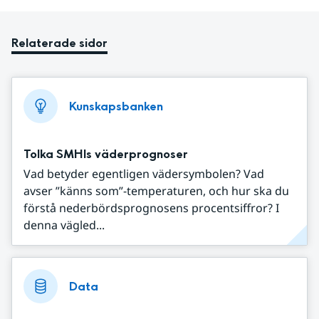
Relaterade sidor
Kunskapsbanken
Tolka SMHIs väderprognoser
Vad betyder egentligen vädersymbolen? Vad
avser ”känns som”-temperaturen, och hur ska du
förstå nederbördsprognosens procentsiffror? I
denna vägled...
Data