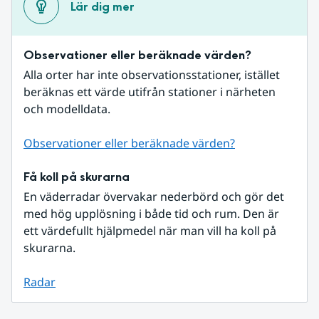
Lär dig mer
Observationer eller beräknade värden?
Alla orter har inte observationsstationer, istället 
beräknas ett värde utifrån stationer i närheten 
och modelldata.
Observationer eller beräknade värden?
Få koll på skurarna
En väderradar övervakar nederbörd och gör det 
med hög upplösning i både tid och rum. Den är 
ett värdefullt hjälpmedel när man vill ha koll på 
skurarna.
Radar