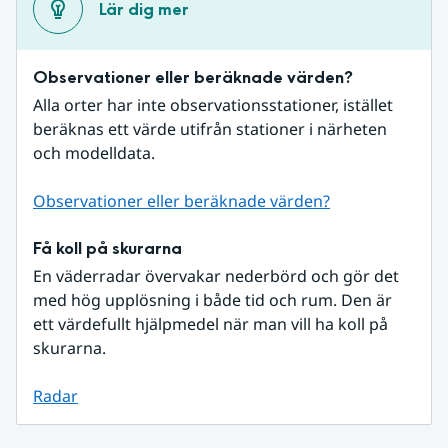
Lär dig mer
Observationer eller beräknade värden?
Alla orter har inte observationsstationer, istället 
beräknas ett värde utifrån stationer i närheten 
och modelldata.
Observationer eller beräknade värden?
Få koll på skurarna
En väderradar övervakar nederbörd och gör det 
med hög upplösning i både tid och rum. Den är 
ett värdefullt hjälpmedel när man vill ha koll på 
skurarna.
Radar