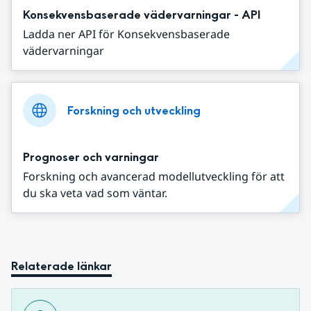
Konsekvensbaserade vädervarningar - API
Ladda ner API för Konsekvensbaserade
vädervarningar
Forskning och utveckling
Prognoser och varningar
Forskning och avancerad modellutveckling för att
du ska veta vad som väntar.
Relaterade länkar