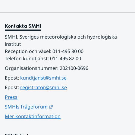
Kontakta SMHI
SMHI, Sveriges meteorologiska och hydrologiska 
institut
Reception och växel: 011-495 80 00
Telefon kundtjänst: 011-495 82 00
Organisationsnummer: 202100-0696
Epost: 
kundtjanst@smhi.se
Epost: 
registrator@smhi.se
Press
Länk till annan webbplats.
SMHIs frågeforum
Mer kontaktinformation