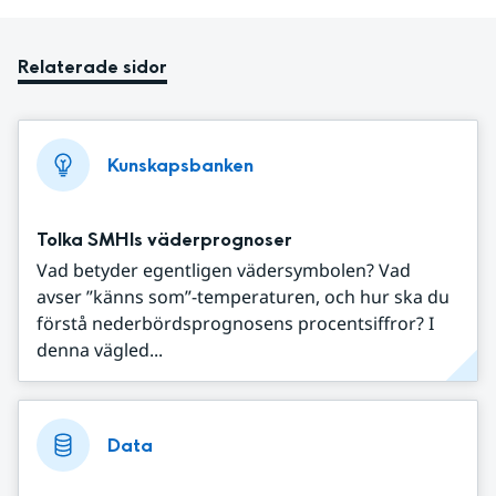
Relaterade sidor
Kunskapsbanken
Tolka SMHIs väderprognoser
Vad betyder egentligen vädersymbolen? Vad
avser ”känns som”-temperaturen, och hur ska du
förstå nederbördsprognosens procentsiffror? I
denna vägled...
Data