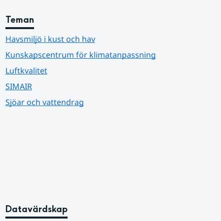
Teman
Havsmiljö i kust och hav
Kunskapscentrum för klimatanpassning
Luftkvalitet
SIMAIR
Sjöar och vattendrag
Datavärdskap