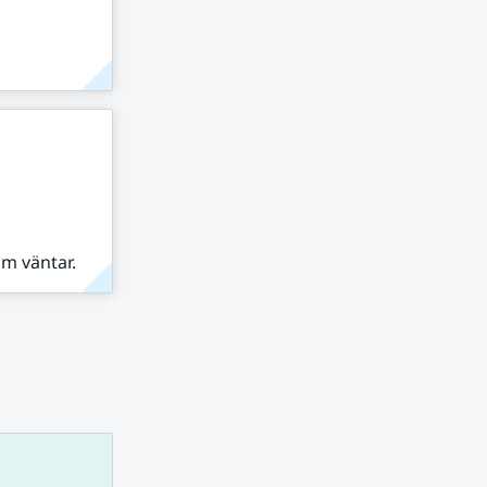
om väntar.