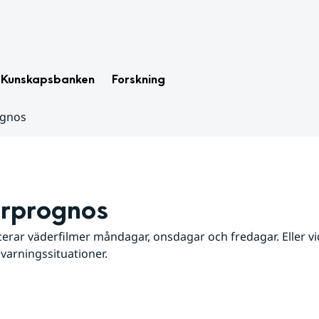
Kunskapsbanken
Forskning
ognos
rprognos
erar väderfilmer måndagar, onsdagar och fredagar. Eller vid
 varningssituationer.