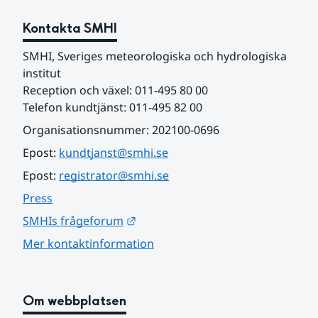
Kontakta SMHI
SMHI, Sveriges meteorologiska och hydrologiska 
institut
Reception och växel: 011-495 80 00
Telefon kundtjänst: 011-495 82 00
Organisationsnummer: 202100-0696
Epost: 
kundtjanst@smhi.se
Epost: 
registrator@smhi.se
Press
Länk till annan webbplats.
SMHIs frågeforum
Mer kontaktinformation
Om webbplatsen