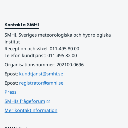
Kontakta SMHI
SMHI, Sveriges meteorologiska och hydrologiska 
institut
Reception och växel: 011-495 80 00
Telefon kundtjänst: 011-495 82 00
Organisationsnummer: 202100-0696
Epost: 
kundtjanst@smhi.se
Epost: 
registrator@smhi.se
Press
Länk till annan webbplats.
SMHIs frågeforum
Mer kontaktinformation