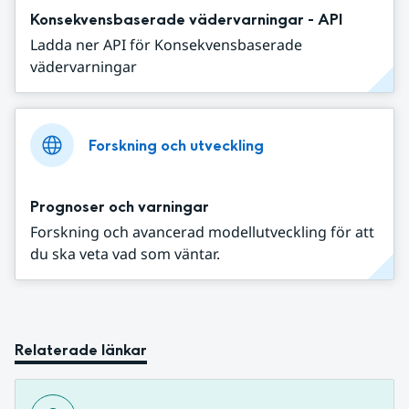
Konsekvensbaserade vädervarningar - API
Ladda ner API för Konsekvensbaserade
vädervarningar
Forskning och utveckling
Prognoser och varningar
Forskning och avancerad modellutveckling för att
du ska veta vad som väntar.
Relaterade länkar