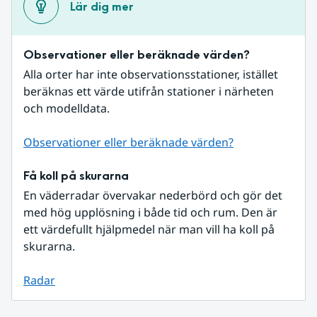
Lär dig mer
Observationer eller beräknade värden?
Alla orter har inte observationsstationer, istället 
beräknas ett värde utifrån stationer i närheten 
och modelldata.
Observationer eller beräknade värden?
Få koll på skurarna
En väderradar övervakar nederbörd och gör det 
med hög upplösning i både tid och rum. Den är 
ett värdefullt hjälpmedel när man vill ha koll på 
skurarna.
Radar