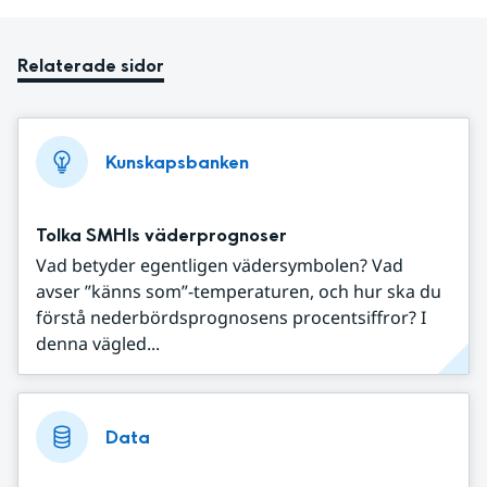
Relaterade sidor
Kunskapsbanken
Tolka SMHIs väderprognoser
Vad betyder egentligen vädersymbolen? Vad
avser ”känns som”-temperaturen, och hur ska du
förstå nederbördsprognosens procentsiffror? I
denna vägled...
Data