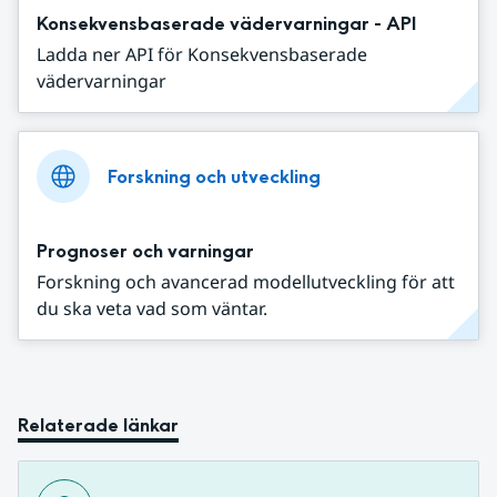
Konsekvensbaserade vädervarningar - API
Ladda ner API för Konsekvensbaserade
vädervarningar
Forskning och utveckling
Prognoser och varningar
Forskning och avancerad modellutveckling för att
du ska veta vad som väntar.
Relaterade länkar