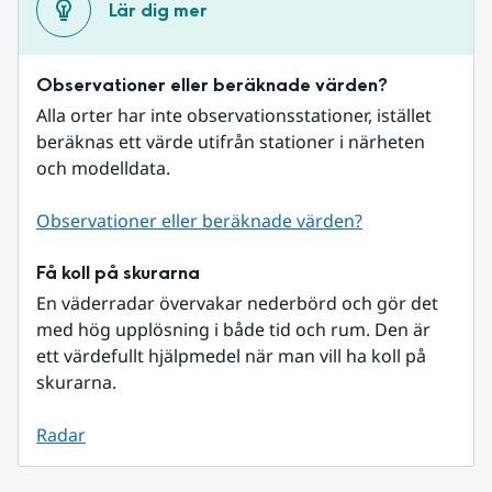
Lär dig mer
Observationer eller beräknade värden?
Alla orter har inte observationsstationer, istället 
beräknas ett värde utifrån stationer i närheten 
och modelldata.
Observationer eller beräknade värden?
Få koll på skurarna
En väderradar övervakar nederbörd och gör det 
med hög upplösning i både tid och rum. Den är 
ett värdefullt hjälpmedel när man vill ha koll på 
skurarna.
Radar