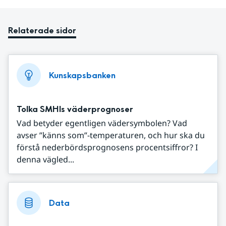
Relaterade sidor
Kunskapsbanken
Tolka SMHIs väderprognoser
Vad betyder egentligen vädersymbolen? Vad
avser ”känns som”-temperaturen, och hur ska du
förstå nederbördsprognosens procentsiffror? I
denna vägled...
Data