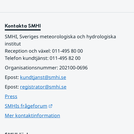
Kontakta SMHI
SMHI, Sveriges meteorologiska och hydrologiska 
institut
Reception och växel: 011-495 80 00
Telefon kundtjänst: 011-495 82 00
Organisationsnummer: 202100-0696
Epost: 
kundtjanst@smhi.se
Epost: 
registrator@smhi.se
Press
Länk till annan webbplats.
SMHIs frågeforum
Mer kontaktinformation