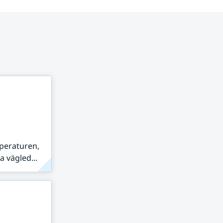
peraturen,
 vägled...