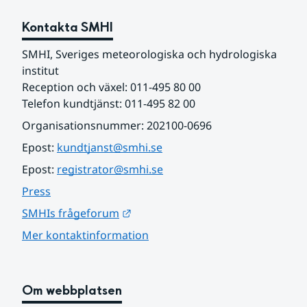
Kontakta SMHI
SMHI, Sveriges meteorologiska och hydrologiska 
institut
Reception och växel: 011-495 80 00
Telefon kundtjänst: 011-495 82 00
Organisationsnummer: 202100-0696
Epost: 
kundtjanst@smhi.se
Epost: 
registrator@smhi.se
Press
Länk till annan webbplats.
SMHIs frågeforum
Mer kontaktinformation
Om webbplatsen