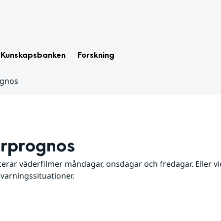
Kunskapsbanken
Forskning
ognos
rprognos
erar väderfilmer måndagar, onsdagar och fredagar. Eller vid
 varningssituationer.