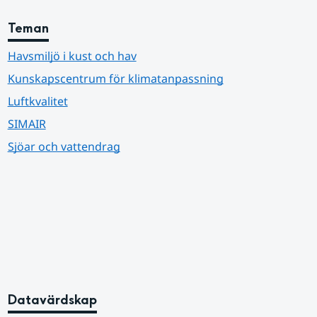
Teman
Havsmiljö i kust och hav
Kunskapscentrum för klimatanpassning
Luftkvalitet
SIMAIR
Sjöar och vattendrag
Datavärdskap