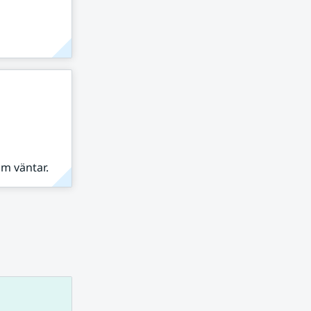
om väntar.