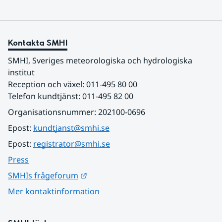
Kontakta SMHI
SMHI, Sveriges meteorologiska och hydrologiska 
institut
Reception och växel: 011-495 80 00
Telefon kundtjänst: 011-495 82 00
Organisationsnummer: 202100-0696
Epost: 
kundtjanst@smhi.se
Epost: 
registrator@smhi.se
Press
Länk till annan webbplats.
SMHIs frågeforum
Mer kontaktinformation