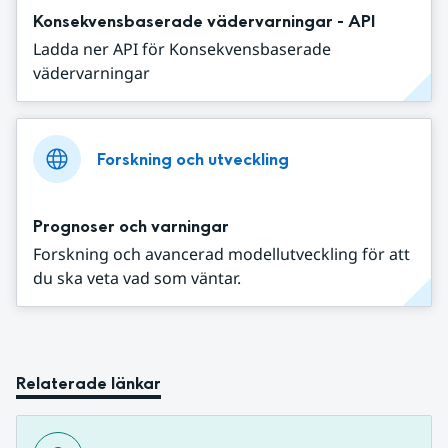
Konsekvensbaserade vädervarningar - API
Ladda ner API för Konsekvensbaserade
vädervarningar
Forskning och utveckling
Prognoser och varningar
Forskning och avancerad modellutveckling för att
du ska veta vad som väntar.
Relaterade länkar