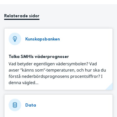
Relaterade sidor
Kunskapsbanken
Tolka SMHIs väderprognoser
Vad betyder egentligen vädersymbolen? Vad
avser ”känns som”-temperaturen, och hur ska du
förstå nederbördsprognosens procentsiffror? I
denna vägled...
Data