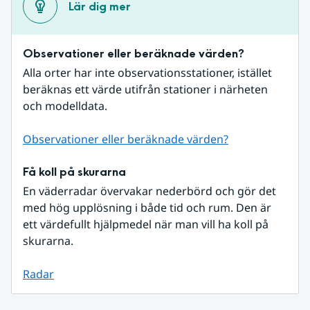
Lär dig mer
Observationer eller beräknade värden?
Alla orter har inte observationsstationer, istället 
beräknas ett värde utifrån stationer i närheten 
och modelldata.
Observationer eller beräknade värden?
Få koll på skurarna
En väderradar övervakar nederbörd och gör det 
med hög upplösning i både tid och rum. Den är 
ett värdefullt hjälpmedel när man vill ha koll på 
skurarna.
Radar