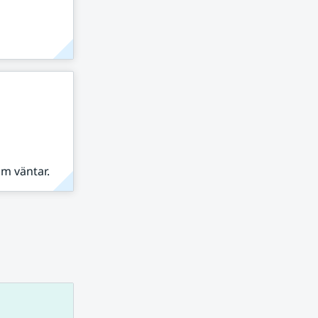
om väntar.