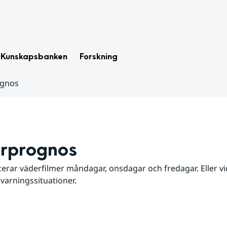
Kunskapsbanken
Forskning
ognos
rprognos
erar väderfilmer måndagar, onsdagar och fredagar. Eller vid
 varningssituationer.