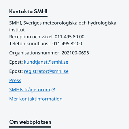
Kontakta SMHI
SMHI, Sveriges meteorologiska och hydrologiska 
institut
Reception och växel: 011-495 80 00
Telefon kundtjänst: 011-495 82 00
Organisationsnummer: 202100-0696
Epost: 
kundtjanst@smhi.se
Epost: 
registrator@smhi.se
Press
Länk till annan webbplats.
SMHIs frågeforum
Mer kontaktinformation
Om webbplatsen