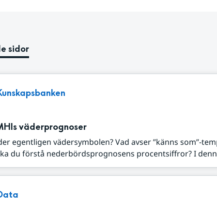
e sidor
Kunskapsbanken
MHIs väderprognoser
der egentligen vädersymbolen? Vad avser ”känns som”-tem
ka du förstå nederbördsprognosens procentsiffror? I denna
Data