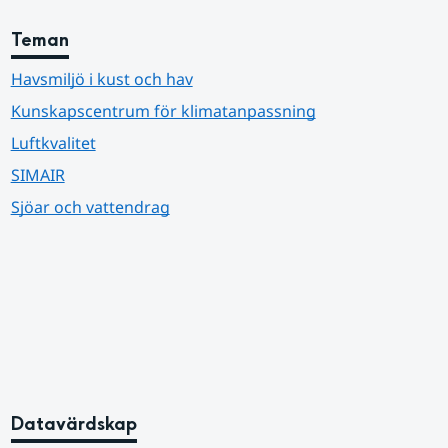
Teman
Havsmiljö i kust och hav
Kunskapscentrum för klimatanpassning
Luftkvalitet
SIMAIR
Sjöar och vattendrag
Datavärdskap