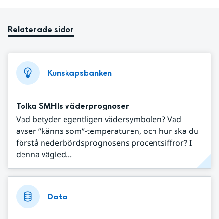
Relaterade sidor
Kunskapsbanken
Tolka SMHIs väderprognoser
Vad betyder egentligen vädersymbolen? Vad
avser ”känns som”-temperaturen, och hur ska du
förstå nederbördsprognosens procentsiffror? I
denna vägled...
Data