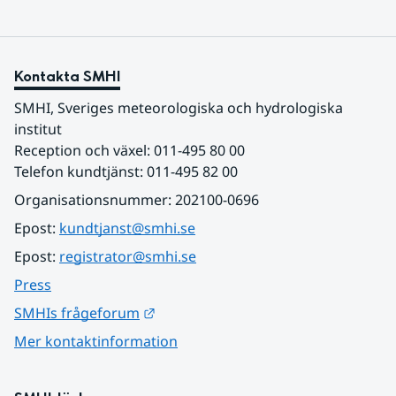
Kontakta SMHI
SMHI, Sveriges meteorologiska och hydrologiska 
institut
Reception och växel: 011-495 80 00
Telefon kundtjänst: 011-495 82 00
Organisationsnummer: 202100-0696
Epost: 
kundtjanst@smhi.se
Epost: 
registrator@smhi.se
Press
Länk till annan webbplats.
SMHIs frågeforum
Mer kontaktinformation