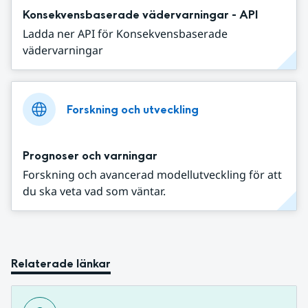
Konsekvensbaserade vädervarningar - API
Ladda ner API för Konsekvensbaserade
vädervarningar
Forskning och utveckling
Prognoser och varningar
Forskning och avancerad modellutveckling för att
du ska veta vad som väntar.
Relaterade länkar