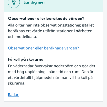
Lär dig mer
Observationer eller beräknade värden?
Alla orter har inte observationsstationer, istället 
beräknas ett värde utifrån stationer i närheten 
och modelldata.
Observationer eller beräknade värden?
Få koll på skurarna
En väderradar övervakar nederbörd och gör det 
med hög upplösning i både tid och rum. Den är 
ett värdefullt hjälpmedel när man vill ha koll på 
skurarna.
Radar