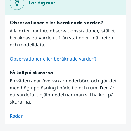
Lär dig mer
Observationer eller beräknade värden?
Alla orter har inte observationsstationer, istället 
beräknas ett värde utifrån stationer i närheten 
och modelldata.
Observationer eller beräknade värden?
Få koll på skurarna
En väderradar övervakar nederbörd och gör det 
med hög upplösning i både tid och rum. Den är 
ett värdefullt hjälpmedel när man vill ha koll på 
skurarna.
Radar