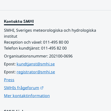
Kontakta SMHI
SMHI, Sveriges meteorologiska och hydrologiska 
institut
Reception och växel: 011-495 80 00
Telefon kundtjänst: 011-495 82 00
Organisationsnummer: 202100-0696
Epost: 
kundtjanst@smhi.se
Epost: 
registrator@smhi.se
Press
Länk till annan webbplats.
SMHIs frågeforum
Mer kontaktinformation