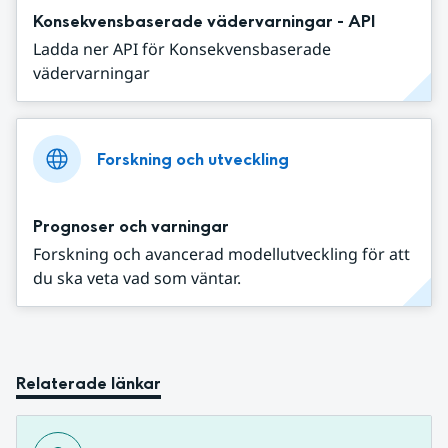
Konsekvensbaserade vädervarningar - API
Ladda ner API för Konsekvensbaserade
vädervarningar
Forskning och utveckling
Prognoser och varningar
Forskning och avancerad modellutveckling för att
du ska veta vad som väntar.
Relaterade länkar