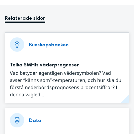
Relaterade sidor
Kunskapsbanken
Tolka SMHIs väderprognoser
Vad betyder egentligen vädersymbolen? Vad
avser ”känns som”-temperaturen, och hur ska du
förstå nederbördsprognosens procentsiffror? I
denna vägled...
Data