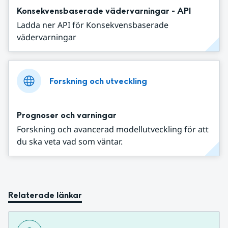
Konsekvensbaserade vädervarningar - API
Ladda ner API för Konsekvensbaserade
vädervarningar
Forskning och utveckling
Prognoser och varningar
Forskning och avancerad modellutveckling för att
du ska veta vad som väntar.
Relaterade länkar