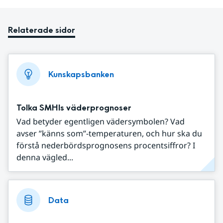
Relaterade sidor
Kunskapsbanken
Tolka SMHIs väderprognoser
Vad betyder egentligen vädersymbolen? Vad
avser ”känns som”-temperaturen, och hur ska du
förstå nederbördsprognosens procentsiffror? I
denna vägled...
Data