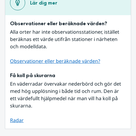
Lär dig mer
Observationer eller beräknade värden?
Alla orter har inte observationsstationer, istället 
beräknas ett värde utifrån stationer i närheten 
och modelldata.
Observationer eller beräknade värden?
Få koll på skurarna
En väderradar övervakar nederbörd och gör det 
med hög upplösning i både tid och rum. Den är 
ett värdefullt hjälpmedel när man vill ha koll på 
skurarna.
Radar