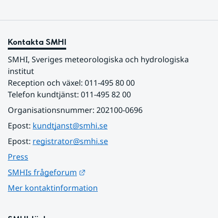
Kontakta SMHI
SMHI, Sveriges meteorologiska och hydrologiska 
institut
Reception och växel: 011-495 80 00
Telefon kundtjänst: 011-495 82 00
Organisationsnummer: 202100-0696
Epost: 
kundtjanst@smhi.se
Epost: 
registrator@smhi.se
Press
Länk till annan webbplats.
SMHIs frågeforum
Mer kontaktinformation