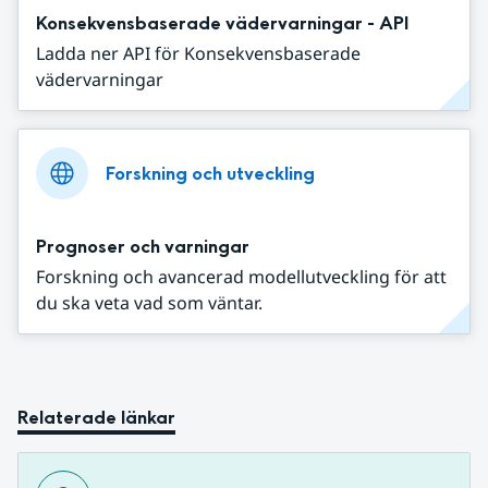
Konsekvensbaserade vädervarningar - API
Ladda ner API för Konsekvensbaserade
vädervarningar
Forskning och utveckling
Prognoser och varningar
Forskning och avancerad modellutveckling för att
du ska veta vad som väntar.
Relaterade länkar