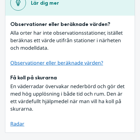
Lär dig mer
Observationer eller beräknade värden?
Alla orter har inte observationsstationer, istället 
beräknas ett värde utifrån stationer i närheten 
och modelldata.
Observationer eller beräknade värden?
Få koll på skurarna
En väderradar övervakar nederbörd och gör det 
med hög upplösning i både tid och rum. Den är 
ett värdefullt hjälpmedel när man vill ha koll på 
skurarna.
Radar