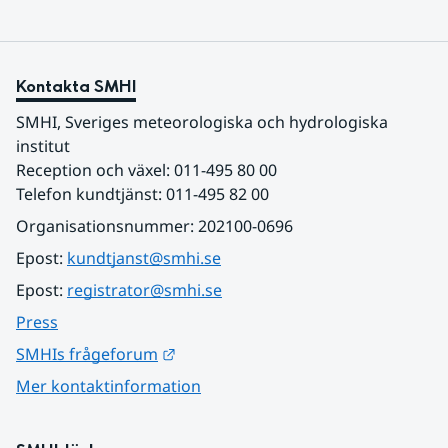
Kontakta SMHI
SMHI, Sveriges meteorologiska och hydrologiska 
institut
Reception och växel: 011-495 80 00
Telefon kundtjänst: 011-495 82 00
Organisationsnummer: 202100-0696
Epost: 
kundtjanst@smhi.se
Epost: 
registrator@smhi.se
Press
Länk till annan webbplats.
SMHIs frågeforum
Mer kontaktinformation