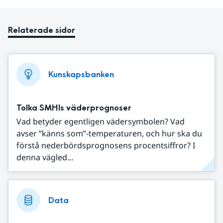
Relaterade sidor
Kunskapsbanken
Tolka SMHIs väderprognoser
Vad betyder egentligen vädersymbolen? Vad
avser ”känns som”-temperaturen, och hur ska du
förstå nederbördsprognosens procentsiffror? I
denna vägled...
Data