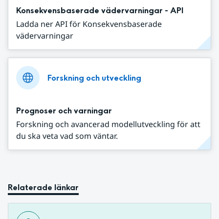
Konsekvensbaserade vädervarningar - API
Ladda ner API för Konsekvensbaserade
vädervarningar
Forskning och utveckling
Prognoser och varningar
Forskning och avancerad modellutveckling för att
du ska veta vad som väntar.
Relaterade länkar