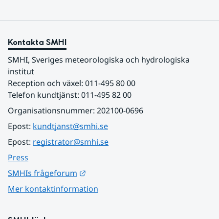
Kontakta SMHI
SMHI, Sveriges meteorologiska och hydrologiska 
institut
Reception och växel: 011-495 80 00
Telefon kundtjänst: 011-495 82 00
Organisationsnummer: 202100-0696
Epost: 
kundtjanst@smhi.se
Epost: 
registrator@smhi.se
Press
Länk till annan webbplats.
SMHIs frågeforum
Mer kontaktinformation