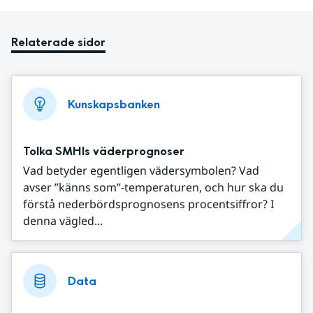
Relaterade sidor
Kunskapsbanken
Tolka SMHIs väderprognoser
Vad betyder egentligen vädersymbolen? Vad
avser ”känns som”-temperaturen, och hur ska du
förstå nederbördsprognosens procentsiffror? I
denna vägled...
Data