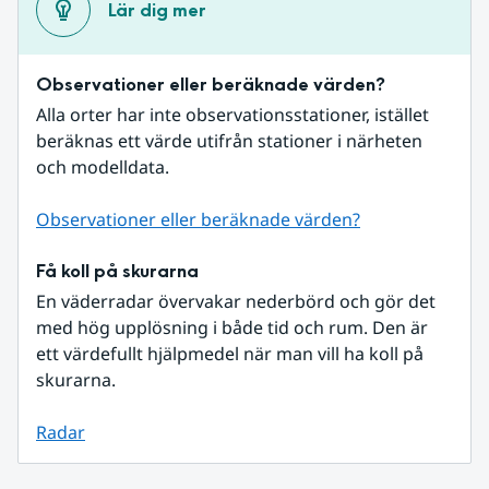
Lär dig mer
Observationer eller beräknade värden?
Alla orter har inte observationsstationer, istället 
beräknas ett värde utifrån stationer i närheten 
och modelldata.
Observationer eller beräknade värden?
Få koll på skurarna
En väderradar övervakar nederbörd och gör det 
med hög upplösning i både tid och rum. Den är 
ett värdefullt hjälpmedel när man vill ha koll på 
skurarna.
Radar